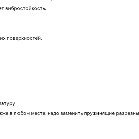
ет вибростойкость.
их поверхностей.
матуру
акже в любом месте, надо заменить пружинящие разрезны