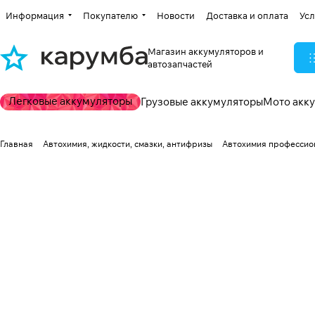
Информация
Покупателю
Новости
Доставка и оплата
Усл
Магазин аккумуляторов и
автозапчастей
Легковые аккумуляторы
Грузовые аккумуляторы
Мото акк
Главная
Автохимия, жидкости, смазки, антифризы
Автохимия профессио