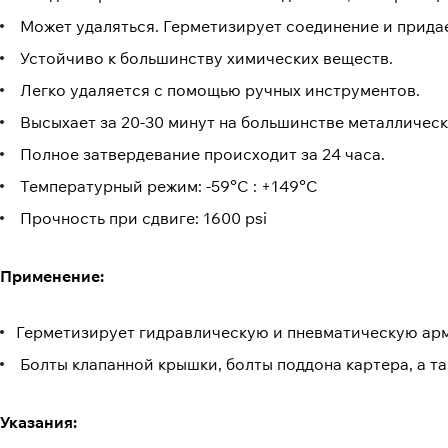
Может удаляться. Герметизирует соединение и прида
Устойчиво к большинству химических веществ.
Легко удаляется с помощью ручных инструментов.
Высыхает за 20-30 минут на большинстве металлическ
Полное затвердевание происходит за 24 часа.
Температурный режим: -59°C : +149°C
Прочность при сдвиге: 1600 psi
Применение:
Герметизирует гидравлическую и пневматическую ар
Болты клапанной крышки, болты поддона картера, а т
Указания: