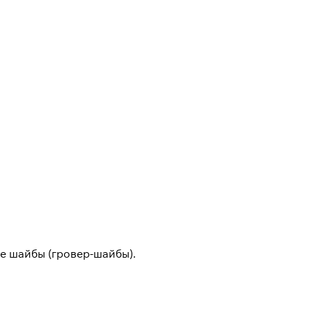
е шайбы (гровер-шайбы).