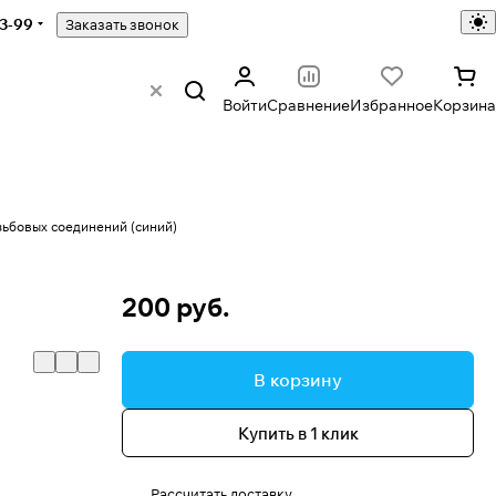
43-99
Заказать звонок
Войти
Сравнение
Избранное
Корзина
ьбовых соединений (синий)
200 руб.
В корзину
Купить в 1 клик
Рассчитать доставку