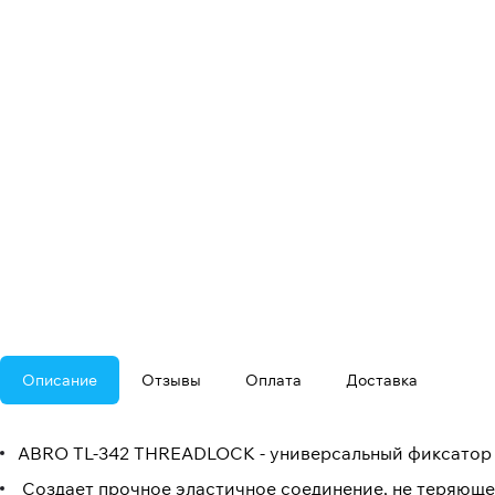
Описание
Отзывы
Оплата
Доставка
ABRO TL-342 THREADLOCK - универсальный фиксатор 
Создает прочное эластичное соединение, не теряюще