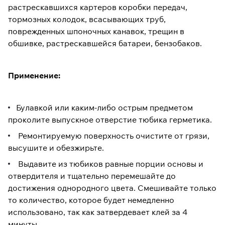
растрескавшихся картеров коробки передач,
тормозных колодок, всасывающих труб,
поврежденных шпоночных канавок, трещин в
обшивке, растрескавшейся батареи, бензобаков.
Применение:
Булавкой или каким-либо острым предметом
проколите выпускное отверстие тюбика герметика.
Ремонтируемую поверхность очистите от грязи,
высушите и обезжирьте.
Выдавите из тюбиков равные порции основы и
отвердителя и тщательно перемешайте до
достижения однородного цвета. Смешивайте только
то количество, которое будет немедленно
использовано, так как затвердевает клей за 4
минуты.