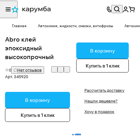
Главная
Автохимия, жидкости, смазки, антифризы
Автохим
Abro клей
эпоксидный
В корзину
высокопрочный
Купить в 1 клик
0
Нет отзывов
Арт.
345920
Рассчитать доставку
В корзину
Нашли дешевле?
Хочу в подарок
Купить в 1 клик