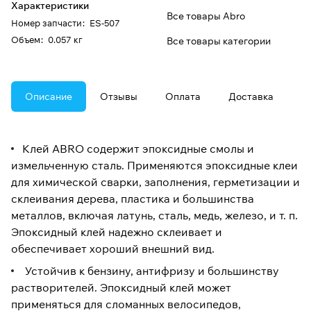
Характеристики
Все товары Abro
Номер запчасти
:
ES-507
Oбъем
:
0.057 кг
Все товары категории
Описание
Отзывы
Оплата
Доставка
Клей ABRO содержит эпоксидные смолы и
измельченную сталь. Применяются эпоксидные клеи
для химической сварки, заполнения, герметизации и
склеивания дерева, пластика и большинства
металлов, включая латунь, сталь, медь, железо, и т. п.
Эпоксидный клей надежно склеивает и
обеспечивает хороший внешний вид.
Устойчив к бензину, антифризу и большинству
растворителей. Эпоксидный клей может
применяться для сломанных велосипедов,