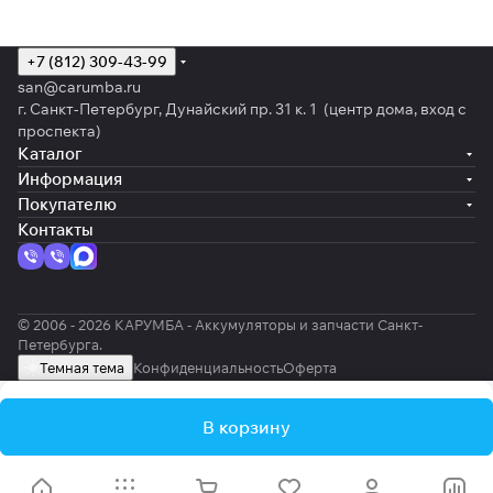
+7 (812) 309-43-99
san@carumba.ru
г. Санкт-Петербург, Дунайский пр. 31 к. 1 (центр дома, вход с
проспекта)
Каталог
Информация
Покупателю
Контакты
© 2006 - 2026 КАРУМБА - Аккумуляторы и запчасти Санкт-
Петербурга.
Темная тема
Конфиденциальность
Оферта
В корзину