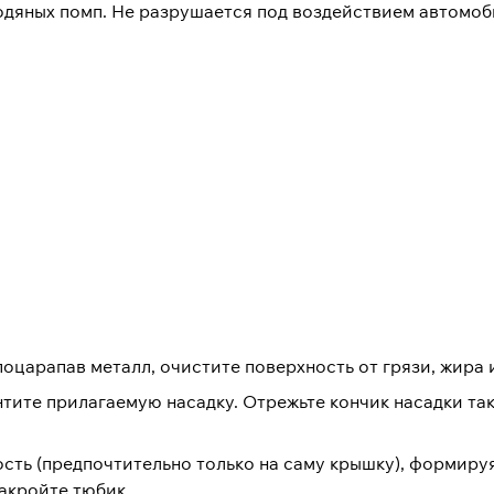
водяных помп. Не разрушается под воздействием автомо
поцарапав металл, очистите поверхность от грязи, жира 
тите прилагаемую насадку. Отрежьте кончик насадки так
ть (предпочтительно только на саму крышку), формируя
акройте тюбик.