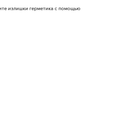
лите излишки герметика с помощью