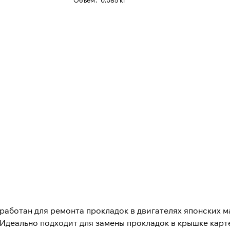
Oбъем
:
0.085 кг
аботан для ремонта прокладок в двигателях японских м
Идеально подходит для замены прокладок в крышке карт