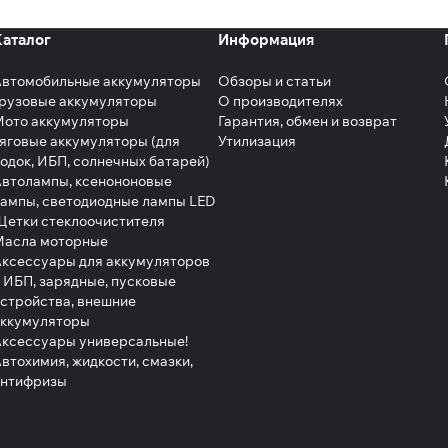
Каталог
Информация
Автомобильные аккумуляторы
Обзоры и статьи
рузовые аккумуляторы
О производителях
Мото аккумуляторы
Гарантия, обмен и возврат
яговые аккумуляторы (для
Утилизация
одок, ИБП, солнечных батарей)
втолампы, ксенононовые
ампы, светодиодные лампы LED
етки стеклоочистителя
Масла моторные
ксессуары для аккумуляторов
 ИБП, зарядные, пусковые
стройства, внешние
аккумуляторы
ксессуары универсальные!
втохимия, жидкости, смазки,
антифризы