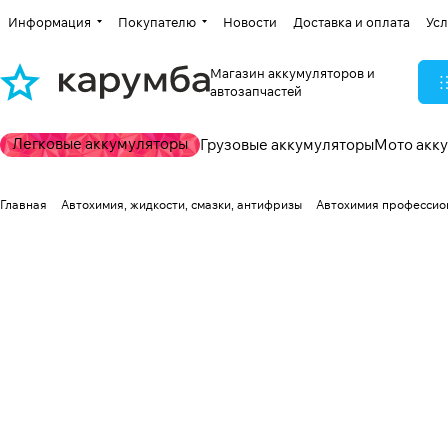
Информация
Покупателю
Новости
Доставка и оплата
Усл
Магазин аккумуляторов и
автозапчастей
Легковые аккумуляторы
Грузовые аккумуляторы
Мото акк
Главная
Автохимия, жидкости, смазки, антифризы
Автохимия профессио