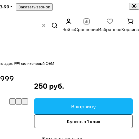
43-99
Заказать звонок
Войти
Сравнение
Избранное
Корзина
окладок 999 силиконовый OEM
 999
250 руб.
В корзину
Купить в 1 клик
Рассчитать доставку