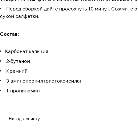
Перед сборкой дайте просохнуть 10 минут. Сожмите о
сухой салфетки.
Состав:
Карбонат кальция
2-бутанон
Кремний
3-аминопропилтриэтоксисилан
1-пропиламин
Назад к списку