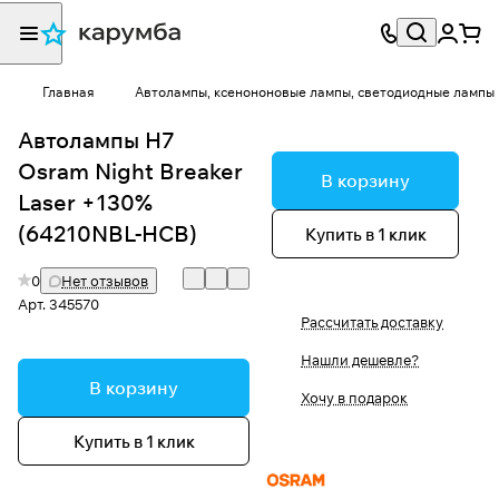
Главная
Автолампы, ксенононовые лампы, светодиодные лампы
Автолампы H7
Osram Night Breaker
В корзину
Laser +130%
(64210NBL-HCB)
Купить в 1 клик
0
Нет отзывов
Арт.
345570
Рассчитать доставку
Нашли дешевле?
В корзину
Хочу в подарок
Купить в 1 клик