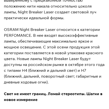
выверенному с прецизионной точностью
положению нити накала относительно цоколя
лампы, Night Breaker Laser создает световой луч
практически идеальной формы.
OSRAM Night Breaker Laser относится к категории
PERFOMANCE. В нее входят высокоэффективные
лампы, обеспечивающие максимально яркое и
мощное освещение. С этой осени продукция этой
категории поставляется в новой упаковке красного
цвета. Новые лампы Night Breaker Laser будут
доступны на российском рынке в октябре этого года
с типами H4 (ближний и дальний свет) и H7
(ближний, дальний, поворотный свет; габаритные и
дневные ходовые огни).
Свет не имеет границ. Ломай стереотипы. Шагни в
новое измерение