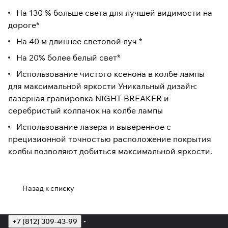
На 130 % больше света для лучшей видимости на
дороге*
На 40 м длиннее световой луч *
На 20% более белый свет*
Использование чистого ксенона в колбе лампы
для максимальной яркости Уникальный дизайн:
лазерная гравировка NIGHT BREAKER и
серебристый колпачок на колбе лампы
Использование лазера и выверенное с
прецизионной точностью расположение покрытия
колбы позволяют добиться максимальной яркости.
Назад к списку
+7 (812) 309-43-99