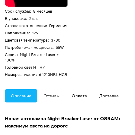
Срок службы
:
8 месяцев
В упаковке
:
2 шт.
Страна изготовления
:
Германия
Напряжение
:
12V
Цветовая температура
:
3700
Потребляемая мощность
:
55W
Серия
:
Night Breaker Laser +
130%
Головной свет H
:
H7
Номер запчасти
:
64210NBL-HCB
Описание
Отзывы
Оплата
Доставка
Новая автолампа Night Breaker Laser от OSRAM:
максимум света на дороге