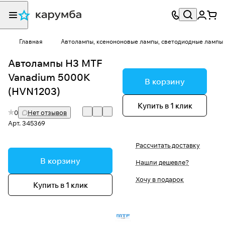
Главная
Автолампы, ксенононовые лампы, светодиодные лампы
Автолампы Н3 MTF
Vanadium 5000K
В корзину
(HVN1203)
Купить в 1 клик
0
Нет отзывов
Арт.
345369
Рассчитать доставку
В корзину
Нашли дешевле?
Хочу в подарок
Купить в 1 клик