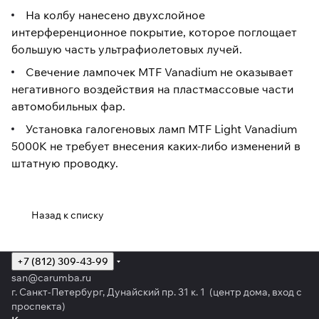
На колбу нанесено двухслойное
интерференционное покрытие, которое поглощает
большую часть ультрафиолетовых лучей.
Свечение лампочек MTF Vanadium не оказывает
негативного воздействия на пластмассовые части
автомобильных фар.
Установка галогеновых ламп MTF Light Vanadium
5000K не требует внесения каких-либо изменений в
штатную проводку.
Назад к списку
+7 (812) 309-43-99
san@carumba.ru
г. Санкт-Петербург, Дунайский пр. 31 к. 1 (центр дома, вход с
проспекта)