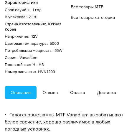
Характеристики
Все товары MTF
Срок службы
:
1 год
В упаковке
:
2 шт.
Все товары категории
Страна изготовления
:
Южная
Корея
Напряжение
:
12V
Цветовая температура
:
5000
Потребляемая мощность
:
55W
Серия
:
Vanadium
Головной свет H
:
H3
Номер запчасти
:
HVN1203
Описание
Отзывы
Оплата
Доставка
Галогеновые лампы MTF Vanadium вырабатывают
белое свечение, хорошо различимое в любых
погодных условиях.