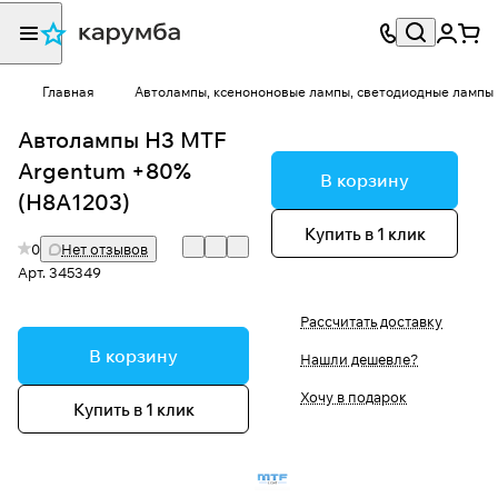
Главная
Автолампы, ксенононовые лампы, светодиодные лампы
Автолампы H3 MTF
Argentum +80%
В корзину
(H8A1203)
Купить в 1 клик
0
Нет отзывов
Арт.
345349
Рассчитать доставку
В корзину
Нашли дешевле?
Хочу в подарок
Купить в 1 клик