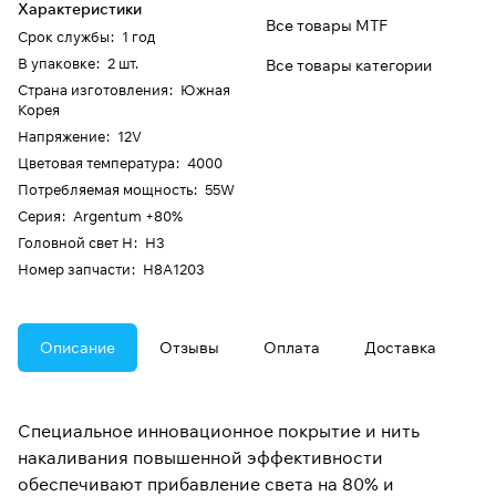
Характеристики
Все товары MTF
Срок службы
:
1 год
В упаковке
:
2 шт.
Все товары категории
Страна изготовления
:
Южная
Корея
Напряжение
:
12V
Цветовая температура
:
4000
Потребляемая мощность
:
55W
Серия
:
Argentum +80%
Головной свет H
:
H3
Номер запчасти
:
H8A1203
Описание
Отзывы
Оплата
Доставка
Специальное инновационное покрытие и нить
накаливания повышенной эффективности
обеспечивают прибавление света на 80% и