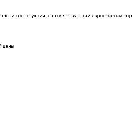
ионной конструкции, соответствующим европейским нор
й цены