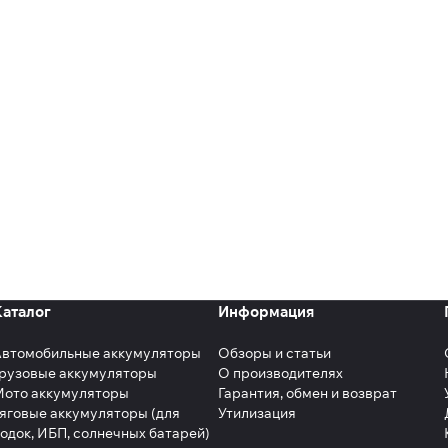
Каталог
Информация
Автомобильные аккумуляторы
Обзоры и статьи
рузовые аккумуляторы
О производителях
Мото аккумуляторы
Гарантия, обмен и возврат
яговые аккумуляторы (для
Утилизация
одок, ИБП, солнечных батарей)