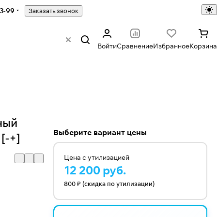
43-99
Заказать звонок
Войти
Сравнение
Избранное
Корзина
ный
Выберите вариант цены
[-+]
Цена с утилизацией
12 200 руб.
800 ₽ (скидка по утилизации)