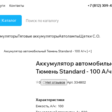
+7 (812) 309-
уги
Контакты
Каталог
умуляторы
Тяговые аккумуляторы
Автолампы
Щетки С.О.
"
Аккумулятор автомобильный Тюмень Standard - 100 А/ч [-+]
Аккумулятор автомобиль
Тюмень Standard - 100 А/ч 
0
Нет отзывов
Арт.
334802
Характеристики
Емкость, А/ч
:
100