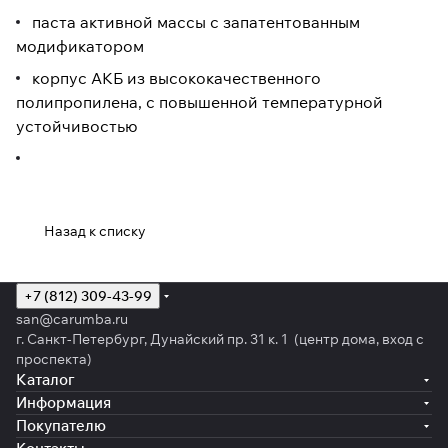
паста активной массы с запатентованным
модификатором
корпус АКБ из высококачественного
полипропилена, с повышенной температурной
устойчивостью
Назад к списку
+7 (812) 309-43-99
san@carumba.ru
г. Санкт-Петербург, Дунайский пр. 31 к. 1 (центр дома, вход с
проспекта)
Каталог
Информация
Покупателю