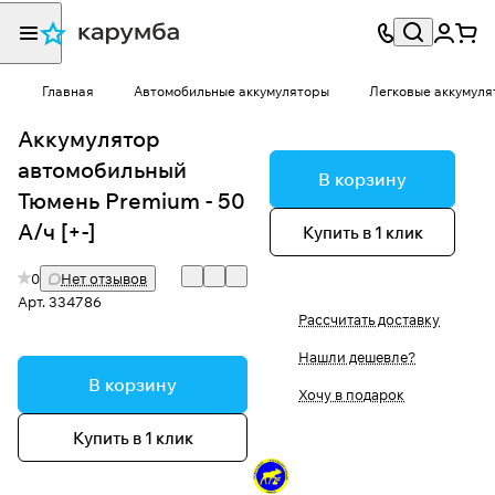
Главная
Автомобильные аккумуляторы
Легковые аккумуля
Аккумулятор
автомобильный
В корзину
Тюмень Premium - 50
А/ч [+-]
Купить в 1 клик
0
Нет отзывов
Арт.
334786
Рассчитать доставку
Нашли дешевле?
В корзину
Хочу в подарок
Купить в 1 клик