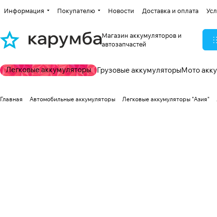
Информация
Покупателю
Новости
Доставка и оплата
Усл
Магазин аккумуляторов и
автозапчастей
Легковые аккумуляторы
Грузовые аккумуляторы
Мото акк
Главная
Автомобильные аккумуляторы
Легковые аккумуляторы "Азия"