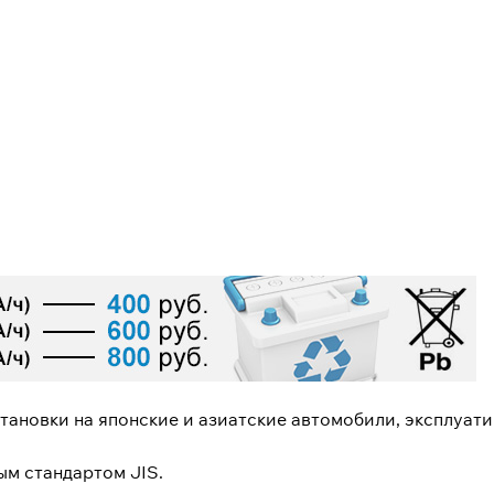
становки на японские и азиатские автомобили, эксплуат
ым стандартом JIS.