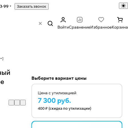
43-99
Заказать звонок
Войти
Сравнение
Избранное
Корзина
+]
ный
Выберите вариант цены
ие
Цена с утилизацией
7 300 руб.
400 ₽ (скидка по утилизации)