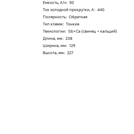
Емкость, А/ч
:
50
Ток холодной прокрутки, А
:
440
Полярность
:
Обратная
Тип клемм
:
Тонкие
Технологии
:
Sb+Ca (свинец + кальций)
Длина, мм
:
238
Ширина, мм
:
129
Высота, мм
:
227