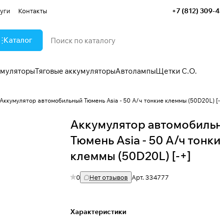
+7 (812) 309-
уги
Контакты
Каталог
умуляторы
Тяговые аккумуляторы
Автолампы
Щетки С.О.
Аккумулятор автомобильный Тюмень Asia - 50 А/ч тонкие клеммы (50D20L) [-
Аккумулятор автомобиль
Тюмень Asia - 50 А/ч тонк
клеммы (50D20L) [-+]
0
Нет отзывов
Арт.
334777
Характеристики