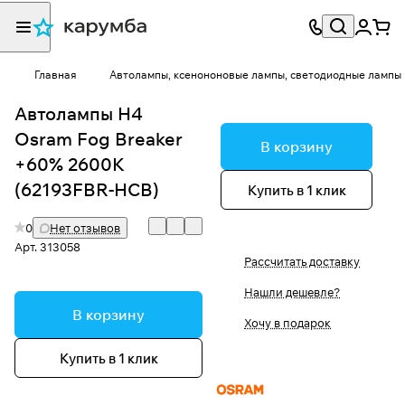
Главная
Автолампы, ксенононовые лампы, светодиодные лампы
Автолампы H4
Osram Fog Breaker
В корзину
+60% 2600K
(62193FBR-HCB)
Купить в 1 клик
0
Нет отзывов
Арт.
313058
Рассчитать доставку
Нашли дешевле?
В корзину
Хочу в подарок
Купить в 1 клик