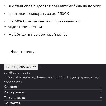
Желтый свет выделяет ваш автомобиль на дороге
Цветовая температура до 2500К
На 60% больше света по сравнению со
стандартной лампой
На 20м длиннее световой конус
Назад к списку
+7 (812) 309-43-99
san@carumba.ru
г. Санкт-Петербург, Дунайский пр. 31 к. 1 (центр дома, вход с
проспекта)
Каталог
Информация
Покупателю
Контакты