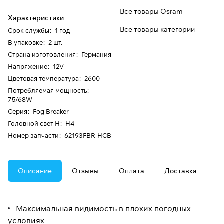
Все товары Osram
Характеристики
Все товары категории
Срок службы
:
1 год
В упаковке
:
2 шт.
Страна изготовления
:
Германия
Напряжение
:
12V
Цветовая температура
:
2600
Потребляемая мощность
:
75/68W
Серия
:
Fog Breaker
Головной свет H
:
H4
Номер запчасти
:
62193FBR-HCB
Описание
Отзывы
Оплата
Доставка
Максимальная видимость в плохих погодных
условиях