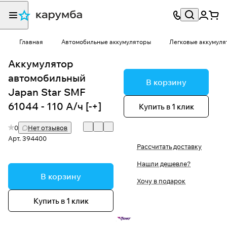
Главная
Автомобильные аккумуляторы
Легковые аккумуля
Аккумулятор
автомобильный
В корзину
Japan Star SMF
61044 - 110 А/ч [-+]
Купить в 1 клик
0
Нет отзывов
Арт.
394400
Рассчитать доставку
Нашли дешевле?
В корзину
Хочу в подарок
Купить в 1 клик