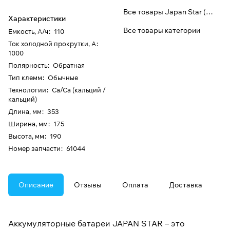
Все товары Japan Star (Bost)
Характеристики
Все товары категории
Емкость, А/ч
:
110
Ток холодной прокрутки, А
:
1000
Полярность
:
Обратная
Тип клемм
:
Обычные
Технологии
:
Ca/Ca (кальций /
кальций)
Длина, мм
:
353
Ширина, мм
:
175
Высота, мм
:
190
Номер запчасти
:
61044
Описание
Отзывы
Оплата
Доставка
Аккумуляторные батареи JAPAN STAR – это