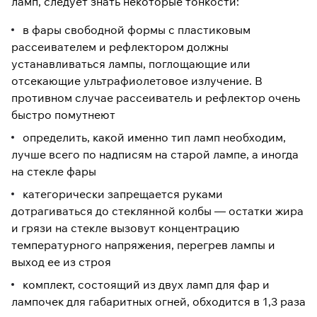
ламп, следует знать некоторые тонкости:
в фары свободной формы с пластиковым
рассеивателем и рефлектором должны
устанавливаться лампы, поглощающие или
отсекающие ультрафиолетовое излучение. В
противном случае рассеиватель и рефлектор очень
быстро помутнеют
определить, какой именно тип ламп необходим,
лучше всего по надписям на старой лампе, а иногда
на стекле фары
категорически запрещается руками
дотрагиваться до стеклянной колбы — остатки жира
и грязи на стекле вызовут концентрацию
температурного напряжения, перегрев лампы и
выход ее из строя
комплект, состоящий из двух ламп для фар и
лампочек для габаритных огней, обходится в 1,3 раза