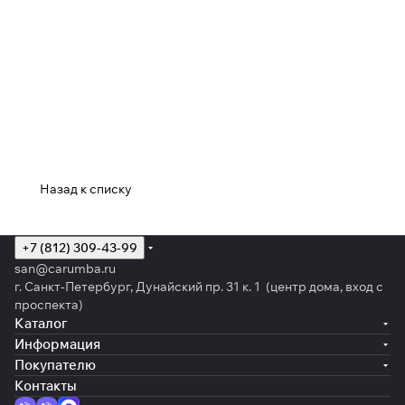
Назад к списку
+7 (812) 309-43-99
san@carumba.ru
г. Санкт-Петербург, Дунайский пр. 31 к. 1 (центр дома, вход с
проспекта)
Каталог
Информация
Покупателю
Контакты