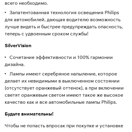
всего необходимо.
Запатентованная технология освещения Philips
для автомобилей, дающая водителю возможность
лучше видеть и быстрее предупреждать опасность,
теперь с удвоенным сроком службы!
SilverVision
Сочетание эффективности и 100% гармонии
дизайна.
Лампы имеют серебряное напыление, которое
делает их невидимыми в выключенном состоянии
(отсутствует оранжевый оттенок), а при включении
светят оранжевым светом имеют такое же высокое
качество как и все автомобильные лампы Philips.
Будьте внимательны!
Чтобы не попасть впросак при покупке и установке