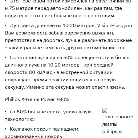
Этот световой поток измерялся на расстоянии 50
и 75 метров перед автомобилем, как раз там, где
водителю этот свет больше всего необходим.
Луч света длиннее на 10-20 метров. VisionPlus дает
Вам возможность заблаговременно выявлять
препятствия на дорогах, лучше различать дорожные
знаки и раньше замечать других автомобилистов.
Сочетание лучшей на 50% освещенности и более
длинного луча на 10-20 метров - при средней
скорости 80 км/час - в экстренной ситуации
сокращает время реакции водителя на целую
секунду. Именно эта секунда может спасти жизнь.
Philips X-treme Power +80%
на 80% больше света. уникальную
технологию:
Колпачок покрыт палладием,
хромированный цоколь