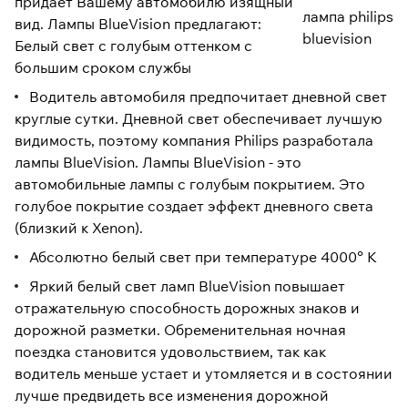
придает Вашему автомобилю изящный
вид. Лампы BlueVision предлагают:
Белый свет с голубым оттенком с
большим сроком службы
Водитель автомобиля предпочитает дневной свет
круглые сутки. Дневной свет обеспечивает лучшую
видимость, поэтому компания Philips разработала
лампы BlueVision. Лампы BlueVision - это
автомобильные лампы с голубым покрытием. Это
голубое покрытие создает эффект дневного света
(близкий к Xenon).
Абсолютно белый свет при температуре 4000° K
Яркий белый свет ламп BlueVision повышает
отражательную способность дорожных знаков и
дорожной разметки. Обременительная ночная
поездка становится удовольствием, так как
водитель меньше устает и утомляется и в состоянии
лучше предвидеть все изменения дорожной