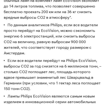
обычных ламп на комплект ламп EcoVision экономит
до 14 литров топлива, что позволяет совершенно
бесплатно проехать 200 км или на 36 кг снизить
вредные выбросы CO2 в атмосферу".
По данным аналитиков Philips, если все водители
просто перейдут на EcoVision, можно сэкономить
энергию 6 электростанций, или снизить выбросы
CO2 на величину, равную выбросам 900 000
жителей, что соответствует городу размером с
Амстердам.
Если все водители перейдут на Philips EcoVision,
выбросы CO2 за год снизятся на 6 миллионов тонн, –
столько CO2 поглощает лес, площадь которого
вдвое превышает знаменитый лес Шварцвальд в
Германии (при условии, что 1 гектар леса поглощает
150 тонн CO2).
Лампы Philips EcoVision являются самым новым
изделием в инновационной серии автомобильных