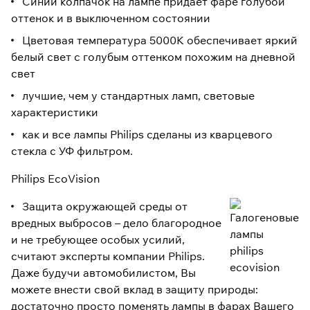
Синий колпачок на лампе придает фаре голубой
оттенок и в выключенном состоянии
Цветовая температура 5000К обеспечивает яркий
белый свет с голубым оттенком похожим на дневной
свет
лучшие, чем у стандартных ламп, световые
характеристики
как и все лампы Philips сделаны из кварцевого
стекла с УФ фильтром.
Philips EcoVision
Защита окружающей среды от
вредных выбросов – дело благородное
и не требующее особых усилий,
считают эксперты компании Philips.
Даже будучи автомобилистом, Вы
можете внести свой вклад в защиту природы:
достаточно просто поменять лампы в фарах Вашего