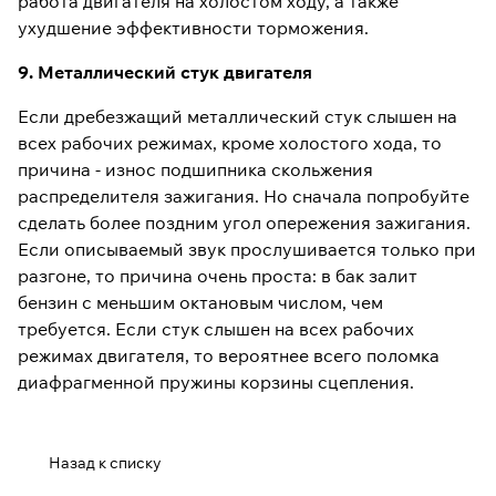
работа двигателя на холостом ходу, а также
ухудшение эффективности торможения.
9. Металлический стук двигателя
Если дребезжащий металлический стук слышен на
всех рабочих режимах, кроме холостого хода, то
причина - износ подшипника скольжения
распределителя зажигания. Но сначала попробуйте
сделать более поздним угол опережения зажигания.
Если описываемый звук прослушивается только при
разгоне, то причина очень проста: в бак залит
бензин с меньшим октановым числом, чем
требуется. Если стук слышен на всех рабочих
режимах двигателя, то вероятнее всего поломка
диафрагменной пружины корзины сцепления.
Назад к списку