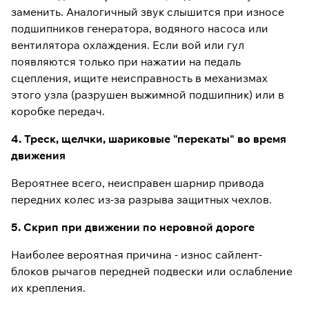
заменить. Аналогичный звук слышится при износе
подшипников генератора, водяного насоса или
вентилятора охлаждения. Если вой или гул
появляются только при нажатии на педаль
сцепления, ищите неисправность в механизмах
этого узла (разрушен выжимной подшипник) или в
коробке передач.
4. Треск, щелчки, шариковые "перекаты" во время
движения
Вероятнее всего, неисправен шарнир привода
передних колес из-за разрыва защитных чехлов.
5. Скрип при движении по неровной дороге
Наиболее вероятная причина - износ сайлент-
блоков рычагов передней подвески или ослабление
их крепления.