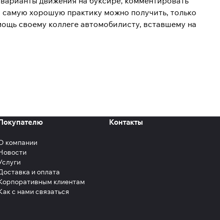
 варианты движения на буксире, комментировать
 самую хорошую практику можно получить, только
омощь своему коллеге автомобилисту, вставшему на
Покупателю
Контакты
О компании
Новости
Услуги
Доставка и оплата
Корпоративным клиентам
Как с нами связаться