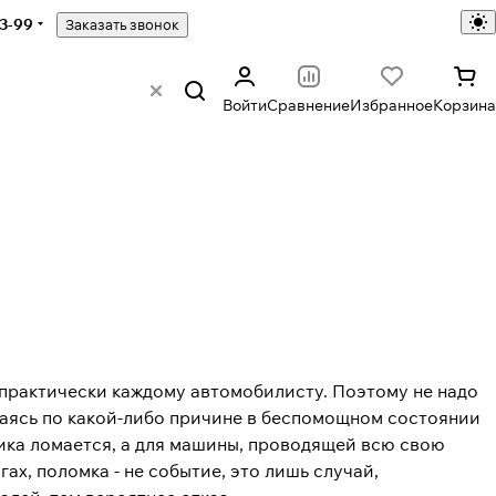
43-99
Заказать звонок
Войти
Сравнение
Избранное
Корзина
 практически каждому автомобилисту. Поэтому не надо
ваясь по какой-либо причине в беспомощном состоянии
ика ломается, а для машины, проводящей всю свою
ах, поломка - не событие, это лишь случай,