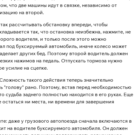
ом, что две машины идут в связке, независимо от
лизацию на второй.
так рассчитывать обстановку впереди, чтобы
ладывается так, что остановка неизбежна, нажмите, не
торого водителя, и только после этого можно
пал под буксируемый автомобиль, иначе колесо может
наделает других бед. Поэтому второй водитель должен
резких нажимов на педаль. Отпускать тормоза нужно
е усилие на сцепке.
 Сложность такого действия теперь значительно
ть "голову" рано. Поэтому, встав перед необходимостью
о судьба заднего полностью находится в его руках. Еще
 остаться ни места, ни времени для завершения
те: даже у грузового автопоезда сначала включаются в
жит на водителе буксируемого автомобиля. Он должен