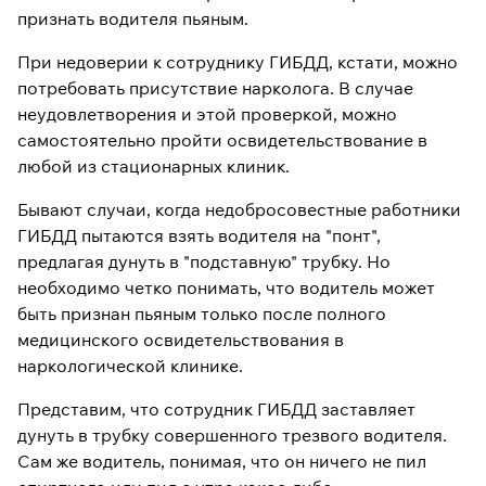
признать водителя пьяным.
При недоверии к сотруднику ГИБДД, кстати, можно
потребовать присутствие нарколога. В случае
неудовлетворения и этой проверкой, можно
самостоятельно пройти освидетельствование в
любой из стационарных клиник.
Бывают случаи, когда недобросовестные работники
ГИБДД пытаются взять водителя на "понт",
предлагая дунуть в "подставную" трубку. Но
необходимо четко понимать, что водитель может
быть признан пьяным только после полного
медицинского освидетельствования в
наркологической клинике.
Представим, что сотрудник ГИБДД заставляет
дунуть в трубку совершенного трезвого водителя.
Сам же водитель, понимая, что он ничего не пил