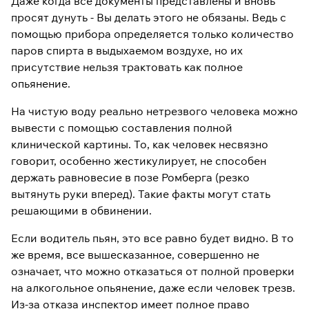
Даже когда все документы представлены и вновь
просят дунуть - Вы делать этого не обязаны. Ведь с
помощью прибора определяется только количество
паров спирта в выдыхаемом воздухе, но их
присутствие нельзя трактовать как полное
опьянение.
На чистую воду реально нетрезвого человека можно
вывести с помощью составления полной
клинической картины. То, как человек несвязно
говорит, особенно жестикулирует, не способен
держать равновесие в позе Ромберга (резко
вытянуть руки вперед). Такие факты могут стать
решающими в обвинении.
Если водитель пьян, это все равно будет видно. В то
же время, все вышесказанное, совершенно не
означает, что можно отказаться от полной проверки
на алкогольное опьянение, даже если человек трезв.
Из-за отказа инспектор имеет полное право