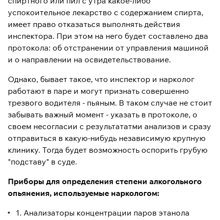
спиртного или пил с утра какое-либо
успокоительное лекарство с содержанием спирта,
имеет право отказаться выполнять действия
инспектора. При этом на него будет составлено два
протокола: об отстранении от управления машиной
и о направлении на освидетельствование.
Однако, бывает такое, что инспектор и нарколог
работают в паре и могут признать совершенно
трезвого водителя - пьяным. В таком случае не стоит
забывать важный момент - указать в протоколе, о
своем несогласии с результататми анализов и сразу
отправиться в какую-нибудь независимую крупную
клинику. Тогда будет возможность оспорить грубую
"подставу" в суде.
Приборы для определения степени алкогольного
опьянения, используемые наркологом:
1. Анализаторы концентрации паров этанола