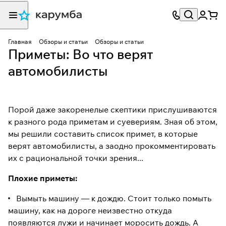
Главная
Обзоры и статьи
Обзоры и статьи
Приметы: Во что верят
автомобилисты
Порой даже закоренелые скептики прислушиваются
к разного рода приметам и суевериям. Зная об этом,
мы решили составить список примет, в которые
верят автомобилисты, а заодно прокомментировать
их с рациональной точки зрения...
Плохие приметы:
Вымыть машину — к дождю. Стоит только помыть
машину, как на дороге неизвестно откуда
появляются лужи и начинает моросить дождь. А