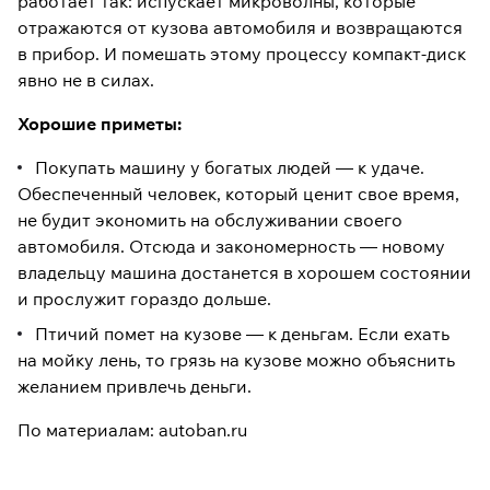
работает так: испускает микроволны, которые
отражаются от кузова автомобиля и возвращаются
в прибор. И помешать этому процессу компакт-диск
явно не в силах.
Хорошие приметы:
Покупать машину у богатых людей — к удаче.
Обеспеченный человек, который ценит свое время,
не будит экономить на обслуживании своего
автомобиля. Отсюда и закономерность — новому
владельцу машина достанется в хорошем состоянии
и прослужит гораздо дольше.
Птичий помет на кузове — к деньгам. Если ехать
на мойку лень, то грязь на кузове можно объяснить
желанием привлечь деньги.
По материалам: autoban.ru