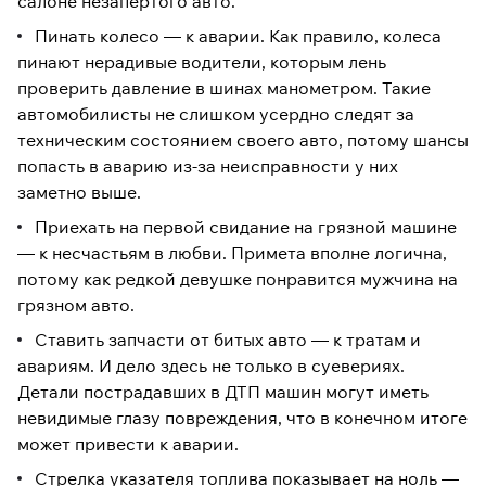
салоне незапертого авто.
Пинать колесо — к аварии. Как правило, колеса
пинают нерадивые водители, которым лень
проверить давление в шинах манометром. Такие
автомобилисты не слишком усердно следят за
техническим состоянием своего авто, потому шансы
попасть в аварию из-за неисправности у них
заметно выше.
Приехать на первой свидание на грязной машине
— к несчастьям в любви. Примета вполне логична,
потому как редкой девушке понравится мужчина на
грязном авто.
Ставить запчасти от битых авто — к тратам и
авариям. И дело здесь не только в суевериях.
Детали пострадавших в ДТП машин могут иметь
невидимые глазу повреждения, что в конечном итоге
может привести к аварии.
Стрелка указателя топлива показывает на ноль —