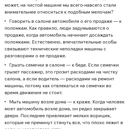
может, на чистой машине мы всего-навсего стали
внимательнее относиться к подобным мелочам?
Говорить в салоне автомобиля о его продаже — к
поломкам. Как правило, люди задумываются о
продаже, когда автомобиль начинает досаждать
поломками. Естественно, впечатлительные особы
связывают технические неполадки машины с
разговорами о ее продаже.
Грызть семечки в салоне — к беде. Если семечки
грызет пассажир, это грозит расходами на чистку
салона, а если водитель — расходами на ремонт
машины, потому как отвлекаться на семечки во
время движения не стоит.
Мыть машину возле дома — к краже. Когда человек
моет автомобиль возле дома, он редко закрывает
двери. Последнее привлекает мелких воришек,
которые не преминут стянуть все, что плохо лежит в