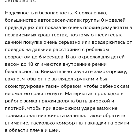
автокреслах.
Надежность и безопасность. К сожалению,
большинство автокресел-люлек группы 0 моделей
предыдущих лет показали очень плохие результаты в
независимых краш-тестах, поэтому отнеситесь к
данной покупке очень серьезно или воздержитесь от
поездок на дальние расстояния с ребенком
возрастом до 6 месяцев. В автокреслах для детей
весом до 18 кг имеются внутренние ремни
безопасности. Внимательно изучите замок-пряжку,
важно, чтобы он не выглядел хрупким и был
сконструирован таким образом, чтобы ребенок сам
не смог его расстегнуть. Матерчатая прокладка в
районе замка-пряжки должна быть широкой и
плотной, чтобы при возможном ударе замок не
травмировал низ живота малыша. Также обратите
внимание, насколько комфортны накладки на ремни
в области плеча и шеи.