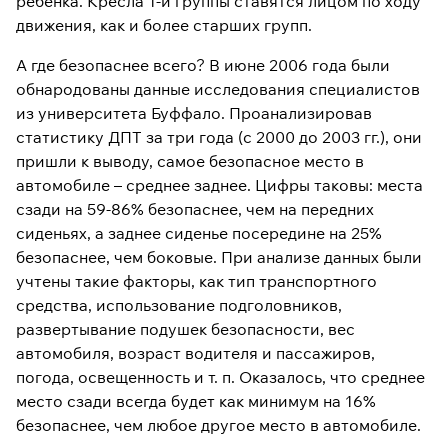
ребенка. Кресла 1-й группы ставятся лицом по ходу
движения, как и более старших групп.
А где безопаснее всего? В июне 2006 года были
обнародованы данные исследования специалистов
из университета Буффало. Проанализировав
статистику ДПТ за три года (с 2000 до 2003 гг.), они
пришли к выводу, самое безопасное место в
автомобиле – среднее заднее. Цифры таковы: места
сзади на 59-86% безопаснее, чем на передних
сиденьях, а заднее сиденье посередине на 25%
безопаснее, чем боковые. При анализе данных были
учтены такие факторы, как тип транспортного
средства, использование подголовников,
развертывание подушек безопасности, вес
автомобиля, возраст водителя и пассажиров,
погода, освещенность и т. п. Оказалось, что среднее
место сзади всегда будет как минимум на 16%
безопаснее, чем любое другое место в автомобиле.