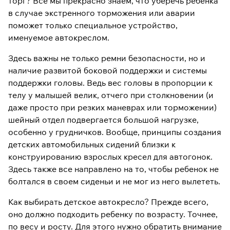
торг? Все мы прекрасно знаем, что уберечь ребенка
в случае экстренного торможения или аварии
поможет только специальное устройство,
именуемое автокреслом.
Здесь важны не только ремни безопасности, но и
наличие развитой боковой поддержки и системы
поддержки головы. Ведь вес головы в пропорции к
телу у малышей велик, отчего при столкновении (и
даже просто при резких маневрах или торможении)
шейный отдел подвергается большой нагрузке,
особенно у грудничков. Вообще, принципы создания
детских автомобильных сидений близки к
конструированию взрослых кресел для автогонок.
Здесь также все направлено на то, чтобы ребенок не
болтался в своем сиденьи и не мог из него вылететь.
Как выбирать детское автокресло? Прежде всего,
оно должно подходить ребенку по возрасту. Точнее,
по весу и росту. Для этого нужно обратить внимание