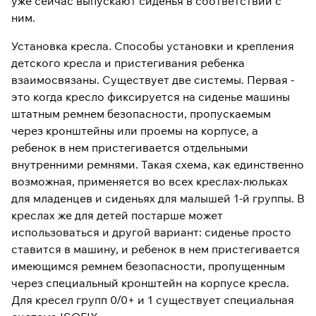
уже сейчас выпускают сиденья в соответствии с
ним.
Установка кресла. Способы установки и крепления
детского кресла и пристегивания ребенка
взаимосвязаны. Существует две системы. Первая -
это когда кресло фиксируется на сиденье машины
штатным ремнем безопасности, пропускаемым
через кронштейны или проемы на корпусе, а
ребенок в нем пристегивается отдельными
внутренними ремнями. Такая схема, как единственно
возможная, применяется во всех креслах-люльках
для младенцев и сиденьях для малышей 1-й группы. В
креслах же для детей постарше может
использоваться и другой вариант: сиденье просто
ставится в машину, и ребенок в нем пристегивается
имеющимся ремнем безопасности, пропущенным
через специальный кронштейн на корпусе кресла.
Для кресел групп 0/0+ и 1 существует специальная