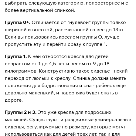
выбирать следующую категорию, попросторнее и с
более вертикальной спинкой.
Группа 0+.
Отличается от "нулевой" группы только
шириной и высотой, рассчитанной на вес до 13 кг.
Если вы пользовались креслом группы О, лучше
пропустить эту и перейти сразу к группе 1.
Группа 1.
К ней относятся кресла для детей
возрастом от 1 до 4,5 лет и весом от 9 до 18
килограммов. Конструктивно такое сиденье - некий
переход от люльки к креслу. Спинка должна менять
положения для бодрствования и сна - ребенок еще
довольно маленький, и наверняка будет спать в
дороге.
Группы 2 и 3.
Это уже кресла для подросших
малышей. Существуют и раздвижные универсальные
сиденья, регулируемые по размеру, которые могут
использоваться как для детей трех лет, так и для