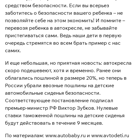
средством безопасности. Если вы всерьез
заботитесь о безопасности вашего ребенка – не
позволяйте себе на этом экономить! И помните –
перевозя ребенка в автокресле, не забывайте
пристегиваться сами. Ведь наши дети в первую
очередь стремятся во всем брать пример с нас
самих.
И еще небольшая, но приятная новость: автокресла
скоро подешевеют, хотя и временно. Ранее они
облагались пошлиной в размере 20%, но теперь в
России убрали ввозные пошлины на детские
автомобильные сиденья безопасности.
Соответствующее постановление подписал
премьер-министр РФ Виктор Зубков. Нулевые
ставки таможенной пошлины на детские сиденья
будут действовать в течение 9 месяцев.
По материалам: www.autobaby.ru и www.avtodeti.ru