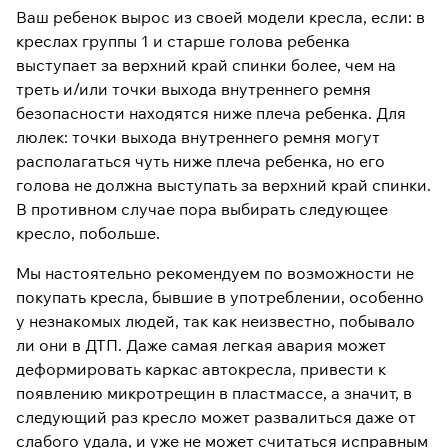
Ваш ребенок вырос из своей модели кресла, если: в
креслах группы 1 и старше голова ребенка
выступает за верхний край спинки более, чем на
треть и/или точки выхода внутреннего ремня
безопасности находятся ниже плеча ребенка. Для
люлек: точки выхода внутреннего ремня могут
располагаться чуть ниже плеча ребенка, но его
голова не должна выступать за верхний край спинки.
В противном случае пора выбирать следующее
кресло, побольше.
Мы настоятельно рекомендуем по возможности не
покупать кресла, бывшие в употреблении, особенно
у незнакомых людей, так как неизвестно, побывало
ли они в ДТП. Даже самая легкая авария может
деформировать каркас автокресла, привести к
появлению микротрещин в пластмассе, а значит, в
следующий раз кресло может развалиться даже от
слабого удала, и уже не может считаться исправным