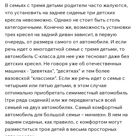
В семьях с тремя детьми родители часто жалуются,
что установить на заднее сиденье три детских
кресла невозможно. Однако не стоит быть столь
категоричными. Конечно же, возможность установки
трех кресел на задний диван зависит, в первую
очередь, от размера самого от автомобиля. И если
речь идет о многодетной семье с тремя детьми, то
автомобиль С-класса для нее уже тесноват даже без
детских кресел. Не говоря уже об отечественных
машинах - "девятках", "десятках" и тем более
вазовской "классики". Если же речь идет о семье с
четырьмя или пятью детьми, в этом случае
оптимально приобретать семиместный автомобиль
(три ряда сидений) или же передвигаться всей
семьей на двух автомобилях. Самый комфортный
автомобиль для большой семьи – минивэн. В нем на
заднем сиденьи, как правило, с комфортом могут
разместиться трое детей в весьма просторных