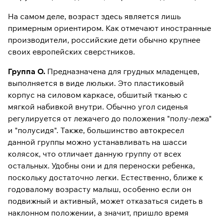
На самом деле, возраст здесь является лишь
примерным ориентиром. Как отмечают иностранные
производители, российские дети обычно крупнее
своих европейских сверстников.
Группа О.
Предназначена для грудных младенцев,
выполняется в виде люльки. Это пластиковый
корпус на силовом каркасе, обшитый тканью с
мягкой набивкой внутри. Обычно угол сиденья
регулируется от лежачего до положения "полу-лежа"
и "полусидя". Также, большинство автокресел
данной группы можно устанавливать на шасси
колясок, что отличает данную группу от всех
остальных. Удобны они и для переноски ребенка,
поскольку достаточно легки. Естественно, ближе к
годовалому возрасту малыш, особенно если он
подвижный и активный, может отказаться сидеть в
наклонном положении, а значит, пришло время