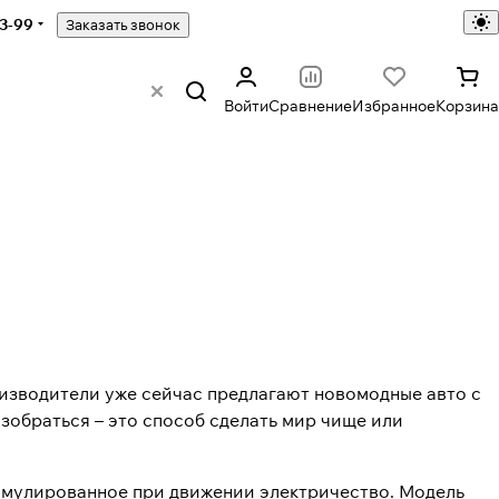
43-99
Заказать звонок
Войти
Сравнение
Избранное
Корзина
оизводители уже сейчас предлагают новомодные авто с
обраться – это способ сделать мир чище или
кумулированное при движении электричество. Модель