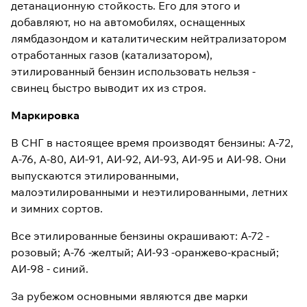
детанационную стойкость. Его для этого и
добавляют, но на автомобилях, оснащенных
лямбдазондом и каталитическим нейтрализатором
отработанных газов (катализатором),
этилированный бензин использовать нельзя -
свинец быстро выводит их из строя.
Маркировка
В СНГ в настоящее время производят бензины: А-72,
А-76, А-80, АИ-91, АИ-92, АИ-93, АИ-95 и АИ-98. Они
выпускаются этилированными,
малоэтилированными и неэтилированными, летних
и зимних сортов.
Все этилированные бензины окрашивают: А-72 -
розовый; А-76 -желтый; АИ-93 -оранжево-красный;
АИ-98 - синий.
За рубежом основными являются две марки