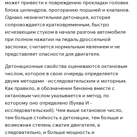
может привести к повреждению прокладки головки
блока цилиндров, прогоранию поршней и клапанов.
Однако незначительная детонация, которая
сопровождается кратковременным, быстро
исчезающим стуком в начале разгона автомобиля
при полном нажатии на педаль дроссельной
заслонки, считается нормальным явлением и не
представляет опасности для двигателя.
Детонационные свойства оцениваются октановым
числом, которое в свою очередь определяется
двумя методами - исследовательским и моторным.
Как правило, в обозначении бензина вместе с
октановым числом указывается и метод, по
которому оно определено (буква И -
исследовательский). Чем выше октановое число,
тем больше стойкость к детонации, тем больше и
возможная степень сжатия двигателя, а
следовательно, и больше мощность и