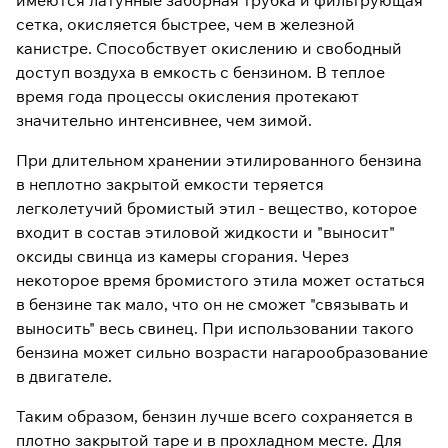
имеются латунные заборная трубка и фильтрующая
сетка, окисляется быстрее, чем в железной
канистре. Способствует окислению и свободный
доступ воздуха в емкость с бензином. В теплое
время года процессы окисления протекают
значительно интенсивнее, чем зимой.
При длительном хранении этилированного бензина
в неплотно закрытой емкости теряется
легколетучий бромистый этил - вещество, которое
входит в состав этиловой жидкости и "выносит"
оксиды свинца из камеры сгорания. Через
некоторое время бромистого этила может остаться
в бензине так мало, что он не сможет "связывать и
выносить" весь свинец. При использовании такого
бензина может сильно возрасти нагарообразование
в двигателе.
Таким образом, бензин лучше всего сохраняется в
плотно закрытой таре и в прохладном месте. Для