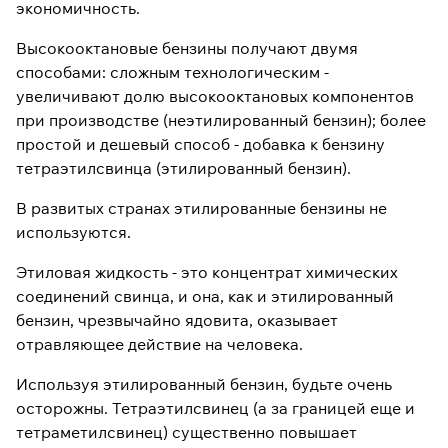
экономичность.
Высокооктановые бензины получают двумя
способами: сложным технологическим -
увеличивают долю высокооктановых компонентов
при производстве (неэтилированный бензин); более
простой и дешевый способ - добавка к бензину
тетраэтилсвинца (этилированный бензин).
В развитых странах этилированные бензины не
используются.
Этиловая жидкость - это концентрат химических
соединений свинца, и она, как и этилированный
бензин, чрезвычайно ядовита, оказывает
отравляющее действие на человека.
Используя этилированный бензин, будьте очень
осторожны. Тетраэтилсвинец (а за границей еще и
тетраметилсвинец) существенно повышает