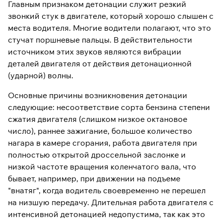
Главным признаком детонации служит резкий
звонкий стук в двигателе, который хорошо слышен с
места водителя. Многие водители полагают, что это
стучат поршневые пальцы. В действительности
источником этих звуков являются вибрации
деталей двигателя от действия детонационной
(ударной) волны.
Основные причины возникновения детонации
следующие: несоответствие сорта бензина степени
сжатия двигателя (слишком низкое октановое
число), раннее зажигание, большое количество
нагара в камере сгорания, работа двигателя при
полностью открытой дроссельной заслонке и
низкой частоте вращения коленчатого вала, что
бывает, например, при движении на подъеме
"внатяг", когда водитель своевременно не перешел
на низшую передачу. Длительная работа двигателя с
интенсивной детонацией недопустима, так как это