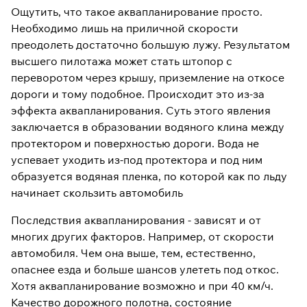
Ощутить, что такое аквапланирование просто.
Необходимо лишь на приличной скорости
преодолеть достаточно большую лужу. Результатом
высшего пилотажа может стать штопор с
переворотом через крышу, приземление на откосе
дороги и тому подобное. Происходит это из-за
эффекта аквапланирования. Суть этого явления
заключается в образовании водяного клина между
протектором и поверхностью дороги. Вода не
успевает уходить из-под протектора и под ним
образуется водяная пленка, по которой как по льду
начинает скользить автомобиль
Последствия аквапланирования - зависят и от
многих других факторов. Например, от скорости
автомобиля. Чем она выше, тем, естественно,
опаснее езда и больше шансов улететь под откос.
Хотя аквапланирование возможно и при 40 км/ч.
Качество дорожного полотна, состояние