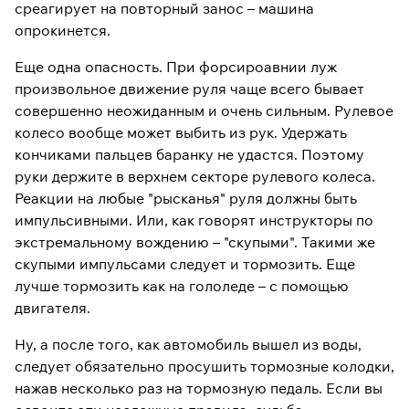
среагирует на повторный занос – машина
опрокинется.
Еще одна опасность. При форсироавнии луж
произвольное движение руля чаще всего бывает
совершенно неожиданным и очень сильным. Рулевое
колесо вообще может выбить из рук. Удержать
кончиками пальцев баранку не удастся. Поэтому
руки держите в верхнем секторе рулевого колеса.
Реакции на любые "рысканья" руля должны быть
импульсивными. Или, как говорят инструкторы по
экстремальному вождению – "скупыми". Такими же
скупыми импульсами следует и тормозить. Еще
лучше тормозить как на гололеде – с помощью
двигателя.
Ну, а после того, как автомобиль вышел из воды,
следует обязательно просушить тормозные колодки,
нажав несколько раз на тормозную педаль. Если вы