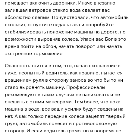
помешает включить дворники. Иначе внезапно
залившая ветровое стекло вода сделает вас
абсолютно слепым. Почувствовали, что автомобиль
скользит, отпустите педаль газа и попробуйте
стабилизировать положение машины на дороге, по
возможности выровняв колеса. Упаси вас Бог в это
время пойти на обгон, начать поворот или начать
экстренное торможение.
Опасность таится в том, что, начав скольжение в
луже, неопытный водитель, как правило, пытается
вращением руля в сторону заноса во что бы то ни
стало выровнять машину. Профессионалы
рекомендуют в таких случаях не паниковать и не
спешить с этими маневрами. Тем более, что пока
машина в воде, все ваши усилия будут сведены на
нет. А как только передние колеса зацепят твердый
грунт, автомобиль понесет в противоположную
сторону. И если водитель грамотно и вовремя не