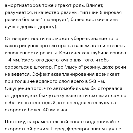
амортизаторов тоже играют роль. Влияет,
разумеется, и качество резины, тип шин (широкая
резина больше "планирует", более жесткие шины
лучше держат дорогу).
От неприятности вас может уберечь знание того,
каков рисунок протектора на вашем авто и степень
изношенности резины. Критическая глубина износа
– 4 мм. Уже этого достаточно для того, чтобы
сорваться в штопор. Про "лысую" резину, даже речи
не ведется. Эффект аквапланирования возникает
при толщине водяного слоя всего в 5-8 мм.
Ощущение того, что автомобиль как бы оторвался
от дороги, как бы чуточку взлетел и скользит сам по
себе, испытал каждый, кто преодолевал лужу на
скорости более 40 км в час.
Поэтому, сакраментальный совет: выдерживайте
скоростной режим. Перед форсированием луж не