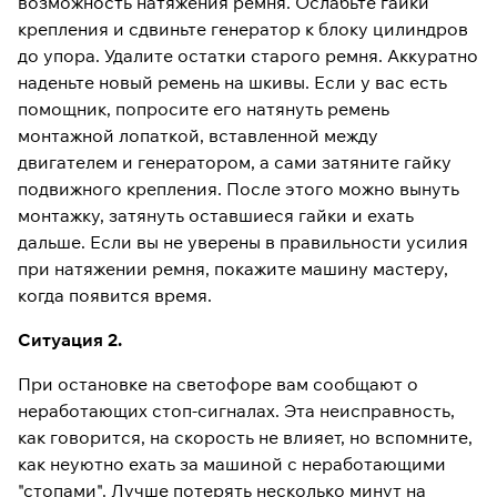
возможность натяжения ремня. Ослабьте гайки
крепления и сдвиньте генератор к блоку цилиндров
до упора. Удалите остатки старого ремня. Аккуратно
наденьте новый ремень на шкивы. Если у вас есть
помощник, попросите его натянуть ремень
монтажной лопаткой, вставленной между
двигателем и генератором, а сами затяните гайку
подвижного крепления. После этого можно вынуть
монтажку, затянуть оставшиеся гайки и ехать
дальше. Если вы не уверены в правильности усилия
при натяжении ремня, покажите машину мастеру,
когда появится время.
Ситуация 2.
При остановке на светофоре вам сообщают о
неработающих стоп-сигналах. Эта неисправность,
как говорится, на скорость не влияет, но вспомните,
как неуютно ехать за машиной с неработающими
"стопами". Лучше потерять несколько минут на