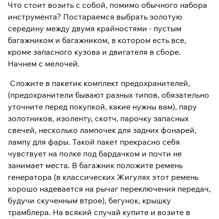
Что стоит возить с собой, помимо обычного набора
инструмента? Постараемся выбрать золотую
середину между двумя крайностями - пустым
багажником и багажником, в котором есть все,
кроме запасного кузова и двигателя в сборе.
Начнем с мелочей.
Сложите в пакетик комплект предохранителей,
(предохранители бывают разных типов, обязательно
уточните перед покупкой, какие нужны вам), пару
золотников, изоленту, скотч, парочку запасных
свечей, несколько лампочек для задних фонарей,
лампу для фары. Такой пакет прекрасно себя
чувствует на полке под бардачком и почти не
занимает места. В багажник положите ремень
генератора (в классических Жигулях этот ремень
хорошо надевается на рычаг переключения передач,
будучи скученным втрое), бегунок, крышку
трамблера. На всякий случай купите и возите в