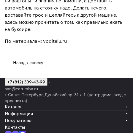
ни ваш опыт и знания не помогли, а доставить
автомобиль на стоянку надо. Делать нечего,
доставайте трос и цепляйтесь к другой машине,
здесь можно прочитать о том, как правильно ехать
на буксире.
По материалам: voditelu.ru
Назад к списку
+7 (812) 309-43-99
san@carumba.ru
г. Санкт-Петербург, Дунайский пр. 31 к. 1 (центр дома, вход с
проспекта)
Каталог
Информация
Покупателю
Контакты