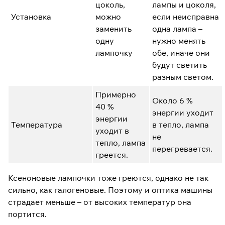
цоколь,
лампы и цоколя,
Установка
можно
если неисправна
заменить
одна лампа –
одну
нужно менять
лампочку
обе, иначе они
будут светить
разным светом.
Примерно
Около 6 %
40 %
энергии уходит
энергии
Температура
в тепло, лампа
уходит в
не
тепло, лампа
перегревается.
греется.
Ксеноновые лампочки тоже греются, однако не так
сильно, как галогеновые. Поэтому и оптика машины
страдает меньше – от высоких температур она
портится.