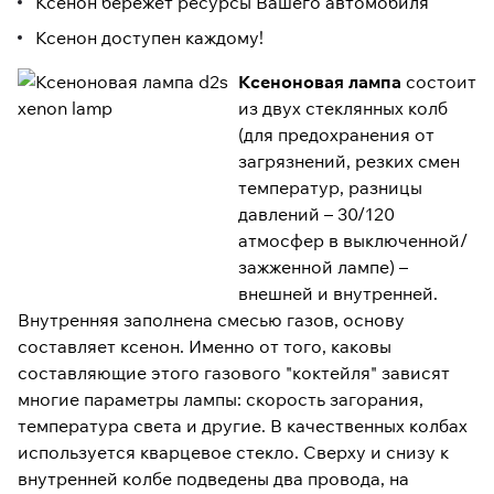
Ксенон бережет ресурсы Вашего автомобиля
Ксенон доступен каждому!
Ксеноновая лампа
состоит
из двух стеклянных колб
(для предохранения от
загрязнений, резких смен
температур, разницы
давлений – 30/120
атмосфер в выключенной/
зажженной лампе) –
внешней и внутренней.
Внутренняя заполнена смесью газов, основу
составляет ксенон. Именно от того, каковы
составляющие этого газового "коктейля" зависят
многие параметры лампы: скорость загорания,
температура света и другие. В качественных колбах
используется кварцевое стекло. Сверху и снизу к
внутренней колбе подведены два провода, на