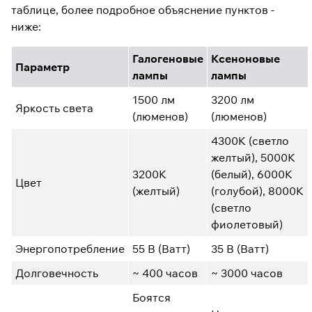
таблице, более подробное объяснение пунктов -
ниже:
Галогеновые
Ксеноновые
Параметр
лампы
лампы
1500 лм
3200 лм
Яркость света
(люменов)
(люменов)
4300К (светло
желтый), 5000К
3200К
(белый), 6000К
Цвет
(желтый)
(голубой), 8000К
(светло
фиолетовый)
Энергопотребление
55 В (Ватт)
35 В (Ватт)
Долговечность
~ 400 часов
~ 3000 часов
Боятся