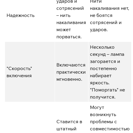
ударов и
Нити
сотрясений
накаливания нет,
Надежность
– нить
не боятся
накаливания
сотрясений и
может
ударов.
порваться.
Несколько
секунд – лампа
загорается и
Включаются
"Скорость"
постепенно
практически
включения
набирает
мгновенно.
яркость.
"Поморгать" не
получится.
Могут
возникнуть
Ставится в
проблемы с
штатный
совместимостью