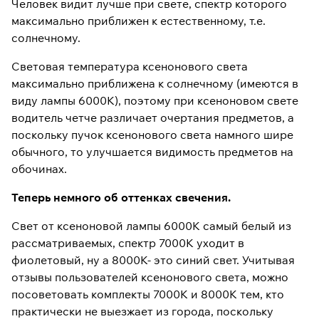
Человек видит лучше при свете, спектр которого
максимально приближен к естественному, т.е.
солнечному.
Световая температура ксенонового света
максимально приближена к солнечному (имеются в
виду лампы 6000К), поэтому при ксеноновом свете
водитель четче различает очертания предметов, а
поскольку пучок ксенонового света намного шире
обычного, то улучшается видимость предметов на
обочинах.
Теперь немного об оттенках свечения.
Свет от ксеноновой лампы 6000К самый белый из
рассматриваемых, спектр 7000К уходит в
фиолетовый, ну а 8000К- это синий свет. Учитывая
отзывы пользователей ксенонового света, можно
посоветовать комплекты 7000К и 8000К тем, кто
практически не выезжает из города, поскольку