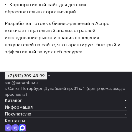
Корпоративный сайт для детских
образовательных организаций
Разработка готовых бизнес-решений в Аспро
включает тщательный анализ отраслей,
исследование рынка и анализ поведения
покупателей на сайте, что гарантирует быстрый и
эффективный запуск веб-ресурса.
+7 (812) 309-43-99
san@carumba.ru
г. Санкт-Петербург, Дунайский пр. 31 к. 1 (центр дома, вход с
проспекта)
Каталог
Информация
Покупателю
Контакты