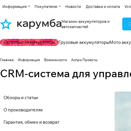
Информация
Покупателю
Новости
Доставка и оплата
Усл
Магазин аккумуляторов и
автозапчастей
Легковые аккумуляторы
Грузовые аккумуляторы
Мото акк
Главная
Информация
Возможности
Аспро.Проекты
CRM-система для управл
Обзоры и статьи
О производителях
Гарантия, обмен и возврат