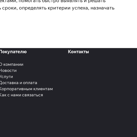
ктами, помогать быстро выявлять и решать
сроки, определять критерии успеха, назначать
Покупателю
Контакты
О компании
Новости
Услуги
Доставка и оплата
Корпоративным клиентам
Как с нами связаться