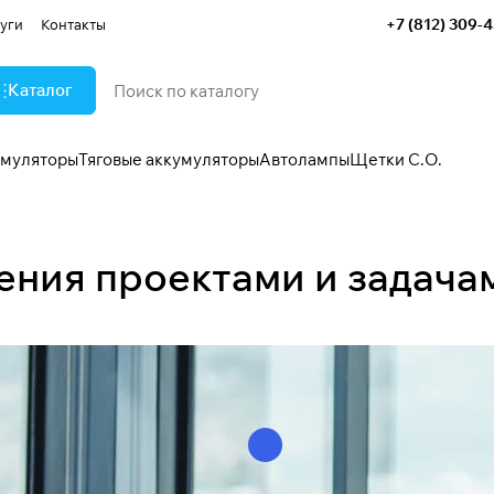
+7 (812) 309-
уги
Контакты
Каталог
умуляторы
Тяговые аккумуляторы
Автолампы
Щетки С.О.
ения проектами и задача