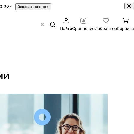
43-99
Заказать звонок
Войти
Сравнение
Избранное
Корзина
ми