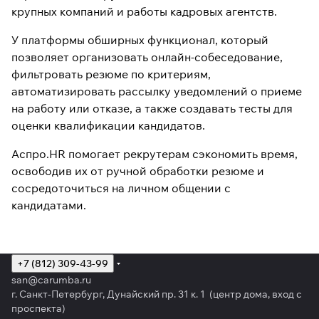
крупных компаний и работы кадровых агентств.
У платформы обширных функционал, который
позволяет организовать онлайн-собеседование,
фильтровать резюме по критериям,
автоматизировать рассылку уведомлений о приеме
на работу или отказе, а также создавать тесты для
оценки квалификации кандидатов.
Аспро.HR помогает рекрутерам сэкономить время,
освободив их от ручной обработки резюме и
сосредоточиться на личном общении с
кандидатами.
+7 (812) 309-43-99
san@carumba.ru
г. Санкт-Петербург, Дунайский пр. 31 к. 1 (центр дома, вход с
проспекта)