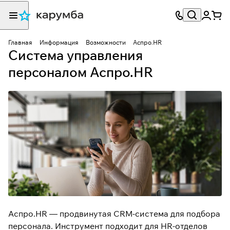
Главная
Информация
Возможности
Аспро.HR
Система управления
персоналом Аспро.HR
Аспро.HR — продвинутая
CRM-система для подбора
персонала
. Инструмент подходит для HR-отделов