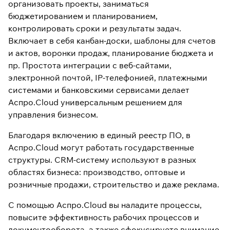
организовать проекты, заниматься
бюджетированием и планированием,
контролировать сроки и результаты задач.
Включает в себя канбан-доски, шаблоны для счетов
и актов, воронки продаж, планирование бюджета и
пр. Простота интеграции с веб-сайтами,
электронной почтой, IP-телефонией, платежными
системами и банковскими сервисами делает
Аспро.Cloud универсальным решением для
управления бизнесом.
Благодаря включению в единый реестр ПО, в
Аспро.Cloud могут работать государственные
структуры. CRM-систему используют в разных
областях бизнеса: производство, оптовые и
розничные продажи, строительство и даже реклама.
С помощью Аспро.Cloud вы наладите процессы,
повысите эффективность рабочих процессов и
документооборота, а также сфокусируете внимание