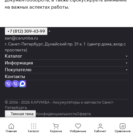
на важных аспектах работы.
+7 (812) 309-43-99
san@carumba.ru
г. Санкт-Петербург, Дунайский пр. 31 к. 1 (центр дома, вход с
проспекта)
Каталог
Информация
Покупателю
Контакты
© 2006 - 2026 КАРУМБА - Аккумуляторы и запчасти Санкт-
Петербурга.
Темная тема
Конфиденциальность
Оферта
Главная
Каталог
Корзина
Избранные
Кабинет
Сравнение