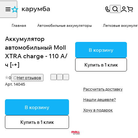
Главная
Автомобильные аккумуляторы
Легковые аккумуля
Аккумулятор
автомобильный Moll
В корзину
XTRA charge - 110 А/
ч [-+]
Купить в 1 клик
0
Нет отзывов
Арт.
14045
Рассчитать доставку
Нашли дешевле?
В корзину
Хочу в подарок
Купить в 1 клик