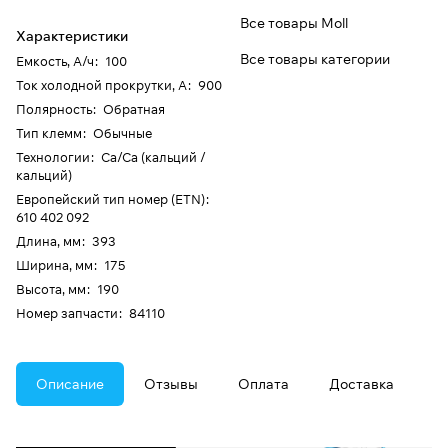
Все товары Moll
Характеристики
Все товары категории
Емкость, А/ч
:
100
Ток холодной прокрутки, А
:
900
Полярность
:
Обратная
Тип клемм
:
Обычные
Технологии
:
Ca/Ca (кальций /
кальций)
Европейский тип номер (ETN)
:
610 402 092
Длина, мм
:
393
Ширина, мм
:
175
Высота, мм
:
190
Номер запчасти
:
84110
Описание
Отзывы
Оплата
Доставка