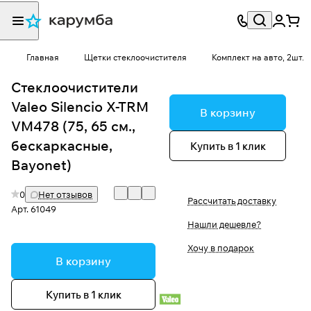
Главная
Щетки стеклоочистителя
Комплект на авто, 2шт.
Стеклоочистители
Valeo Silencio X-TRM
В корзину
VM478 (75, 65 см.,
бескаркасные,
Купить в 1 клик
Bayonet)
0
Нет отзывов
Рассчитать доставку
Арт.
61049
Нашли дешевле?
Хочу в подарок
В корзину
Купить в 1 клик