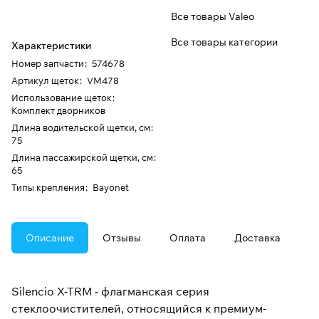
Все товары Valeo
Все товары категории
Характеристики
Номер запчасти
:
574678
Артикул щеток
:
VM478
Использование щеток
:
Комплект дворников
Длина водительской щетки, см
:
75
Длина пассажирской щетки, см
:
65
Типы крепления
:
Bayonet
Описание
Отзывы
Оплата
Доставка
Silencio X-TRM - флагманская серия
стеклоочистителей, относящийся к премиум-