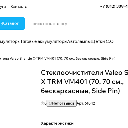
+7 (812) 309-
уги
Контакты
Каталог
умуляторы
Тяговые аккумуляторы
Автолампы
Щетки С.О.
тели Valeo Silencio X-TRM VM401 (70, 70 см., бескаркасные, Side Pin)
Стеклоочистители Valeo S
X-TRM VM401 (70, 70 см.,
бескаркасные, Side Pin)
0
Нет отзывов
Арт.
61042
Характеристики