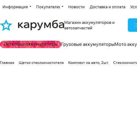
Информация
Покупателю
Новости
Доставка и оплата
Усл
Магазин аккумуляторов и
автозапчастей
Легковые аккумуляторы
Грузовые аккумуляторы
Мото акк
Главная
Щетки стеклоочистителя
Комплект на авто, 2шт.
Стеклоочисти