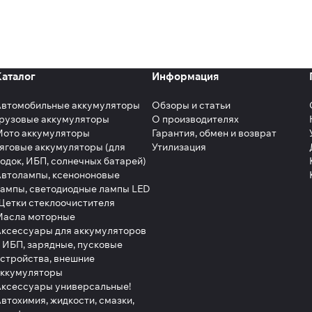
Каталог
Информация
Автомобильные аккумуляторы
Обзоры и статьи
рузовые аккумуляторы
О производителях
Мото аккумуляторы
Гарантия, обмен и возврат
яговые аккумуляторы (для
Утилизация
одок, ИБП, солнечных батарей)
втолампы, ксенононовые
ампы, светодиодные лампы LED
етки стеклоочистителя
Масла моторные
ксессуары для аккумуляторов
 ИБП, зарядные, пусковые
стройства, внешние
аккумуляторы
ксессуары универсальные!
втохимия, жидкости, смазки,