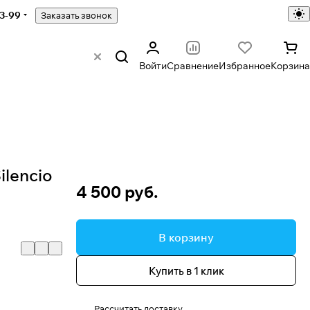
43-99
Заказать звонок
Войти
Сравнение
Избранное
Корзина
ilencio
4 500 руб.
В корзину
Купить в 1 клик
Рассчитать доставку