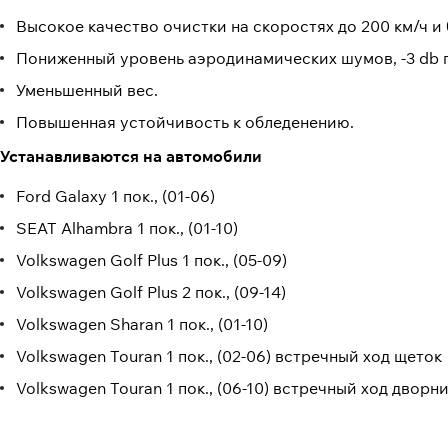
Высокое качество очистки на скоростях до 200 км/ч и 
Пониженный уровень аэродинамических шумов, -3 db п
Уменьшенный вес.
Повышенная устойчивость к обледенению.
Устанавливаются на автомобили
Ford Galaxy 1 пок., (01-06)
SEAT Alhambra 1 пок., (01-10)
Volkswagen Golf Plus 1 пок., (05-09)
Volkswagen Golf Plus 2 пок., (09-14)
Volkswagen Sharan 1 пок., (01-10)
Volkswagen Touran 1 пок., (02-06) встречный ход щеток
Volkswagen Touran 1 пок., (06-10) встречный ход дворн