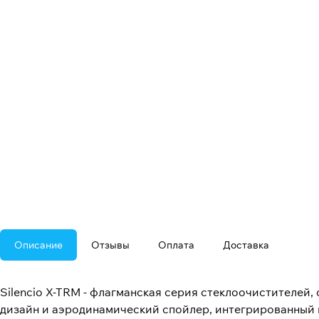
Описание
Отзывы
Оплата
Доставка
Silencio X-TRM - флагманская серия стеклоочистителей
дизайн и аэродинамический спойлер, интегрированный в