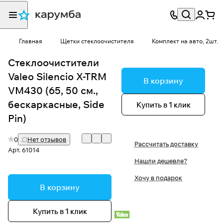
Главная
Щетки стеклоочистителя
Комплект на авто, 2шт.
Стеклоочистители
Valeo Silencio X-TRM
В корзину
VM430 (65, 50 см.,
бескаркасные, Side
Купить в 1 клик
Pin)
0
Нет отзывов
Рассчитать доставку
Арт.
61014
Нашли дешевле?
Хочу в подарок
В корзину
Купить в 1 клик