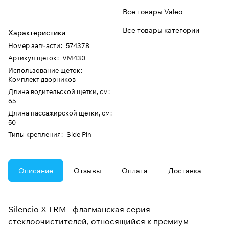
Все товары Valeo
Все товары категории
Характеристики
Номер запчасти
:
574378
Артикул щеток
:
VM430
Использование щеток
:
Комплект дворников
Длина водительской щетки, см
:
65
Длина пассажирской щетки, см
:
50
Типы крепления
:
Side Pin
Описание
Отзывы
Оплата
Доставка
Silencio X-TRM - флагманская серия
стеклоочистителей, относящийся к премиум-