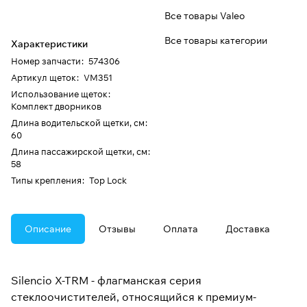
Все товары Valeo
Все товары категории
Характеристики
Номер запчасти
:
574306
Артикул щеток
:
VM351
Использование щеток
:
Комплект дворников
Длина водительской щетки, см
:
60
Длина пассажирской щетки, см
:
58
Типы крепления
:
Top Lock
Описание
Отзывы
Оплата
Доставка
Silencio X-TRM - флагманская серия
стеклоочистителей, относящийся к премиум-