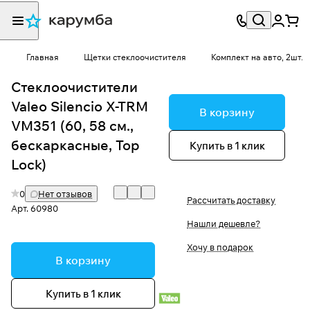
Главная
Щетки стеклоочистителя
Комплект на авто, 2шт.
Стеклоочистители
Valeo Silencio X-TRM
В корзину
VM351 (60, 58 см.,
бескаркасные, Top
Купить в 1 клик
Lock)
0
Нет отзывов
Рассчитать доставку
Арт.
60980
Нашли дешевле?
Хочу в подарок
В корзину
Купить в 1 клик