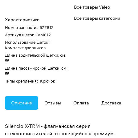
Все товары Valeo
Все товары категории
Характеристики
Номер запчасти
:
577812
Артикул щеток
:
VM812
Использование щеток
:
Комплект дворников
Длина водительской щетки, см
:
55
Длина пассажирской щетки, см
:
55
Типы крепления
:
Крючок
Описание
Отзывы
Оплата
Доставка
Silencio X-TRM - флагманская серия
стеклоочистителей, относящийся к премиум-