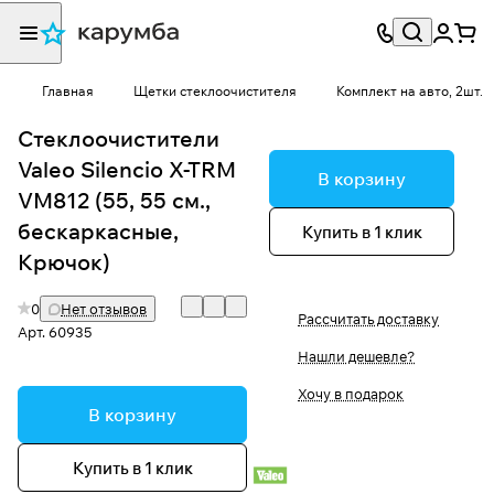
Главная
Щетки стеклоочистителя
Комплект на авто, 2шт.
Стеклоочистители
Valeo Silencio X-TRM
В корзину
VM812 (55, 55 см.,
бескаркасные,
Купить в 1 клик
Крючок)
0
Нет отзывов
Рассчитать доставку
Арт.
60935
Нашли дешевле?
Хочу в подарок
В корзину
Купить в 1 клик