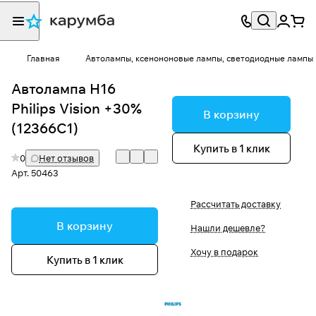
Главная
Автолампы, ксенононовые лампы, светодиодные лампы
Автолампа H16
Philips Vision +30%
В корзину
(12366C1)
Купить в 1 клик
0
Нет отзывов
Арт.
50463
Рассчитать доставку
В корзину
Нашли дешевле?
Хочу в подарок
Купить в 1 клик