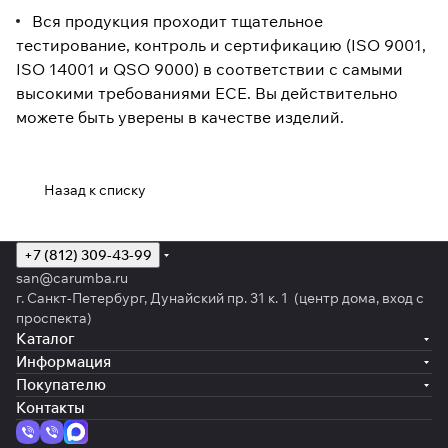
Вся продукция проходит тщательное
тестирование, контроль и сертификацию (ISO 9001,
ISO 14001 и QSO 9000) в соответствии с самыми
высокими требованиями ECE. Вы действительно
можете быть уверены в качестве изделий.
Назад к списку
+7 (812) 309-43-99
san@carumba.ru
г. Санкт-Петербург, Дунайский пр. 31 к. 1 (центр дома, вход с
проспекта)
Каталог
Информация
Покупателю
Контакты