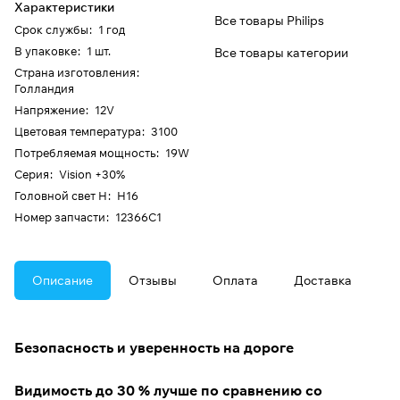
Характеристики
Все товары Philips
Срок службы
:
1 год
В упаковке
:
1 шт.
Все товары категории
Страна изготовления
:
Голландия
Напряжение
:
12V
Цветовая температура
:
3100
Потребляемая мощность
:
19W
Серия
:
Vision +30%
Головной свет H
:
H16
Номер запчасти
:
12366C1
Описание
Отзывы
Оплата
Доставка
Безопасность и уверенность на дороге
Видимость до 30 % лучше по сравнению со