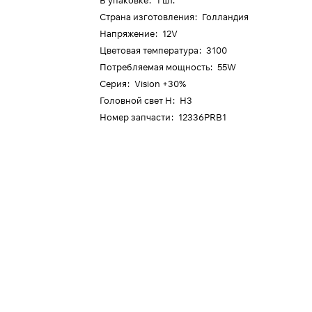
В упаковке
:
1 шт.
Страна изготовления
:
Голландия
Напряжение
:
12V
Цветовая температура
:
3100
Потребляемая мощность
:
55W
Серия
:
Vision +30%
Головной свет H
:
H3
Номер запчасти
:
12336PRB1