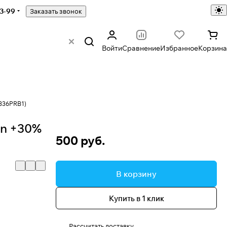
43-99
Заказать звонок
Войти
Сравнение
Избранное
Корзина
2336PRB1)
on +30%
500 руб.
В корзину
Купить в 1 клик
Рассчитать доставку