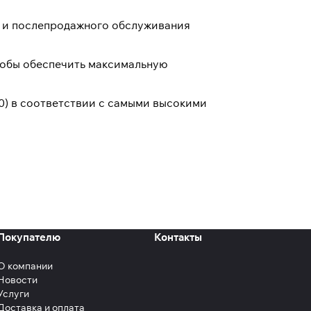
х и послепродажного обслуживания
тобы обеспечить максимальную
0) в соответствии с самыми высокими
Покупателю
Контакты
О компании
Новости
Услуги
Доставка и оплата