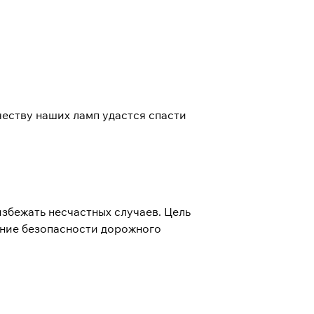
честву наших ламп удастся спасти
збежать несчастных случаев. Цель
ение безопасности дорожного