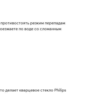
и противостоять резким перепадам
роезжаете по воде со сломанным
о делает кварцевое стекло Philips