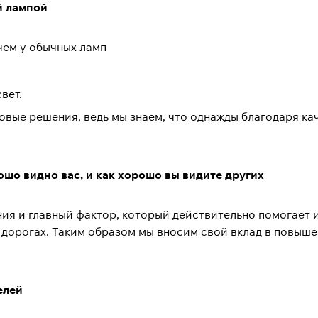
й лампой
чем у обычных ламп
вет.
вые решения, ведь мы знаем, что однажды благодаря ка
рошо видно вас, и как хорошо вы видите других
я и главный фактор, который действительно помогает и
 дорогах. Таким образом мы вносим свой вклад в повыш
елей