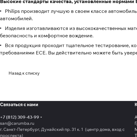
Высокие стандарты качества, установленные нормами
Philips производит лучшую в своем классе автомоби
автомобилей.
Изделия изготавливаются из высококачественных мат
безопасность и комфортное вождение.
Вся продукция проходит тщательное тестирование, ко
требованиями ECE. Вы действительно можете быть увере
Назад к списку
Связаться с нами
+7 (812) 309-43-99
san@carumba.ru
Г
г. Санкт-Петербург, Дунайский пр. 31 к. 1 (центр дома, вход с
проспекта)
Т