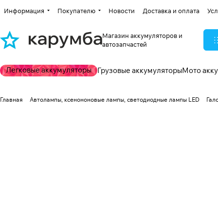
Информация
Покупателю
Новости
Доставка и оплата
Усл
Магазин аккумуляторов и
автозапчастей
Легковые аккумуляторы
Грузовые аккумуляторы
Мото акк
Главная
Автолампы, ксенононовые лампы, светодиодные лампы LED
Гал