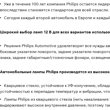
Уже в течение 100 лет компания Philips остается лид
впоследствии становятся стандартом для всей отрасли.
Сегодня каждый второй автомобиль в Европе и каждый
Широкий выбор ламп 12 В для всех вариантов использ
Решения Philips Automotive удовлетворят все нужды а
боковые указатели поворота, задние указатели поворот
знака, задние габаритные/стояночные фонари, освещени
Автомобильные лампы Philips производятся из высокок
Кварцевое стекло, устойчивое к УФ-излучению, облад
устойчивостью к перепадам температур и вибрации, чт
Лампы Philips из кварцевого стекла (нить накаливани
выдерживают высокое внутреннее давление, поэтому та