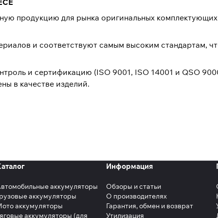
 ECE
льную продукцию для рынка оригинальных комплектующи
ериалов и соответствуют самым высоким стандартам, ч
нтроль и сертификацию (ISO 9001, ISO 14001 и QSO 900
ны в качестве изделий.
Каталог
Информация
Автомобильные аккумуляторы
Обзоры и статьи
рузовые аккумуляторы
О производителях
Мото аккумуляторы
Гарантия, обмен и возврат
яговые аккумуляторы (для
Утилизация