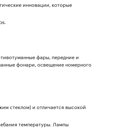
огические инновации, которые
ps.
ротивотуманные фары, передние и
уманные фонари, освещение номерного
ким стеклом) и отличается высокой
олебания температуры. Лампы