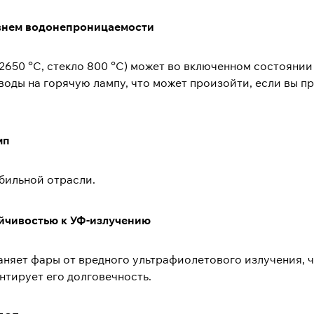
овнем водонепроницаемости
 2650 °C, стекло 800 °C) может во включенном состояни
воды на горячую лампу, что может произойти, если вы п
мп
бильной отрасли.
ойчивостью к УФ-излучению
няет фары от вредного ультрафиолетового излучения, чт
нтирует его долговечность.