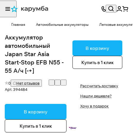
Главная
Автомобильные аккумуляторы
Легковые аккумуля
Аккумулятор
автомобильный
В корзину
Japan Star Asia
Start-Stop EFB N55 -
Купить в 1 клик
55 А/ч [-+]
0
Нет отзывов
Рассчитать доставку
Арт.
394484
Нашли дешевле?
Хочу в подарок
В корзину
Купить в 1 клик