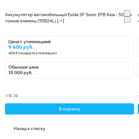
Аккумулятор автомобильный Exide SF Sonic EFB Asia - 50 А/ч
тонкие клеммы (55B24L) [-+]
Цена с утилизацией
9 600 руб.
400 ₽ (скидка по утилизации)
Обычная цена
10 000 руб.
0
0
В корзину
Назад к списку