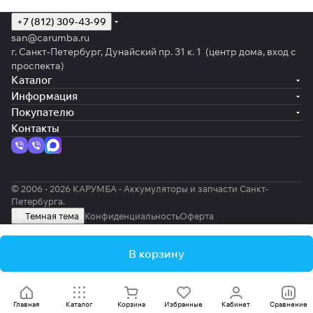
+7 (812) 309-43-99
san@carumba.ru
г. Санкт-Петербург, Дунайский пр. 31 к. 1 (центр дома, вход с
проспекта)
Каталог
Информация
Покупателю
Контакты
© 2006 - 2026 КАРУМБА - Аккумуляторы и запчасти Санкт-
Петербурга.
Темная тема
Конфиденциальность
Оферта
В корзину
Главная
Каталог
Корзина
Избранные
Кабинет
Сравнение