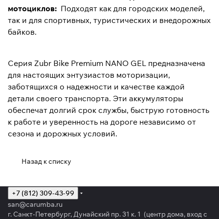
мотоциклов:
Подходят как для городских моделей,
так и для спортивных, туристических и внедорожных
байков.
Серия Zubr Bike Premium NANO GEL предназначена
для настоящих энтузиастов моторизации,
заботящихся о надежности и качестве каждой
детали своего транспорта. Эти аккумуляторы
обеспечат долгий срок службы, быструю готовность
к работе и уверенность на дороге независимо от
сезона и дорожных условий.
Назад к списку
+7 (812) 309-43-99
san@carumba.ru
г. Санкт-Петербург, Дунайский пр. 31 к. 1 (центр дома, вход с