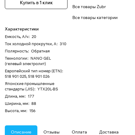
Купить в 1 клик
Все товары Zubr
Все товары категории
Характеристики
Емкость, А/ч
:
20
Ток холодной прокрутки, А
:
310
Полярность
:
Обратная
Технологии
:
NANO GEL
(гелевый электролит)
Европейский тип номер (ETN)
:
518 901 025, 518 901 026
Японские промышленные
стандарты (JIS)
:
YTX20L-BS
Длина, мм
:
177
Ширина, мм
:
88
Высота, мм
:
156
Описание
Отзывы
Оплата
Доставка