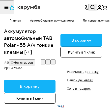
Главная
Автомобильные аккумуляторы
Легковые аккумуля
Аккумулятор
автомобильный TAB
В корзину
Polar - 55 А/ч тонкие
клеммы [-+]
Купить в 1 клик
0
Нет отзывов
Арт.
394354
Рассчитать доставку
Нашли дешевле?
В корзину
Хочу в подарок
Купить в 1 клик