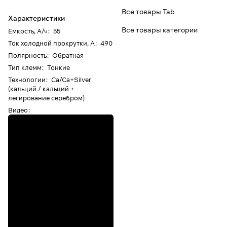
Все товары Tab
Характеристики
Все товары категории
Емкость, А/ч
:
55
Ток холодной прокрутки, А
:
490
Полярность
:
Обратная
Тип клемм
:
Тонкие
Технологии
:
Ca/Ca+Silver
(кальций / кальций +
легирование серебром)
Видео
: