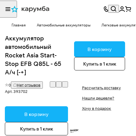
Главная
Автомобильные аккумуляторы
Легковые аккумуля
Аккумулятор
автомобильный
В корзину
Rocket Asia Start-
Stop EFB Q85L - 65
Купить в 1 клик
А/ч [-+]
0
Нет отзывов
Рассчитать доставку
Арт.
393702
Нашли дешевле?
Хочу в подарок
В корзину
Купить в 1 клик