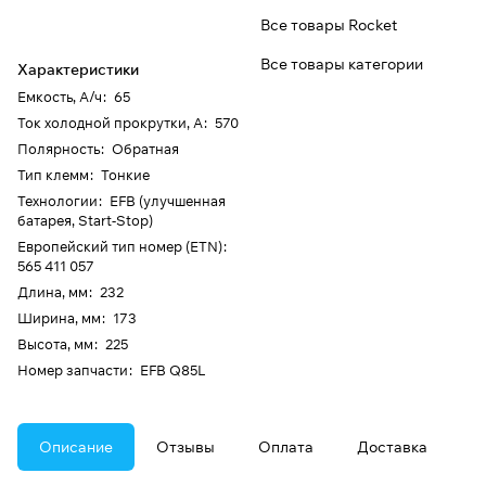
Все товары Rocket
Все товары категории
Характеристики
Емкость, А/ч
:
65
Ток холодной прокрутки, А
:
570
Полярность
:
Обратная
Тип клемм
:
Тонкие
Технологии
:
EFB (улучшенная
батарея, Start-Stop)
Европейский тип номер (ETN)
:
565 411 057
Длина, мм
:
232
Ширина, мм
:
173
Высота, мм
:
225
Номер запчасти
:
EFB Q85L
Описание
Отзывы
Оплата
Доставка