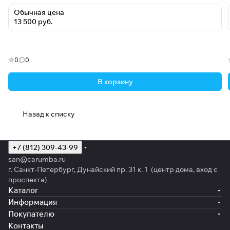
Обычная цена
13 500 руб.
0
0
В корзину
Назад к списку
+7 (812) 309-43-99
san@carumba.ru
г. Санкт-Петербург, Дунайский пр. 31 к. 1 (центр дома, вход с
проспекта)
Каталог
Информация
Покупателю
Контакты