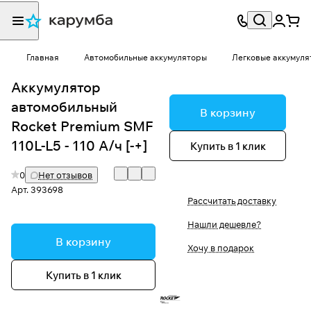
Главная
Автомобильные аккумуляторы
Легковые аккумуля
Аккумулятор
автомобильный
В корзину
Rocket Premium SMF
110L-L5 - 110 А/ч [-+]
Купить в 1 клик
0
Нет отзывов
Арт.
393698
Рассчитать доставку
Нашли дешевле?
В корзину
Хочу в подарок
Купить в 1 клик