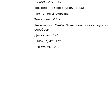
Емкость, А/ч
:
115
Ток холодной прокрутки, А
:
850
Полярность
:
Обратная
Тип клемм
:
Обычные
Технологии
:
Ca/Ca+Silver (кальций / кальций +
серебром)
Длина, мм
:
324
Ширина, мм
:
172
Высота, мм
:
220