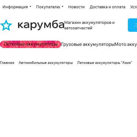
Информация
Покупателю
Новости
Доставка и оплата
Усл
Магазин аккумуляторов и
автозапчастей
Легковые аккумуляторы
Грузовые аккумуляторы
Мото акк
Главная
Автомобильные аккумуляторы
Легковые аккумуляторы "Азия"