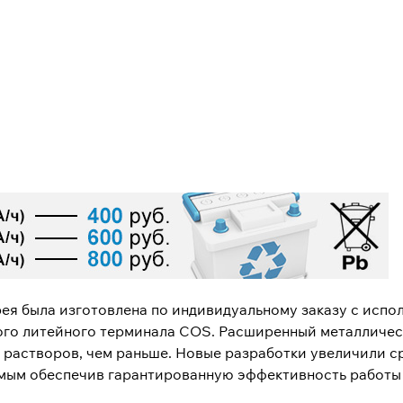
рея была изготовлена ​​по индивидуальному заказу с исп
ого литейного терминала COS. Расширенный металличес
 растворов, чем раньше. Новые разработки увеличили ср
амым обеспечив гарантированную эффективность работы