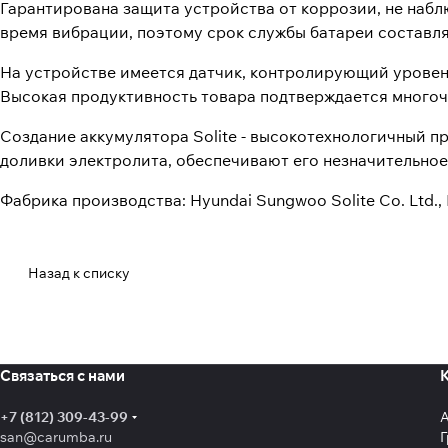
Гарантирована защита устройства от коррозии, не набл
время вибрации, поэтому срок службы батареи составляе
На устройстве имеется датчик, контролирующий уровень
Высокая продуктивность товара подтверждается много
Создание аккумулятора Solite - высокотехнологичный 
доливки электролита, обеспечивают его незначительное
Фабрика производства: Hyundai Sungwoo Solite Co. Ltd.
Назад к списку
Связаться с нами
+7 (812) 309-43-99
san@carumba.ru
Г