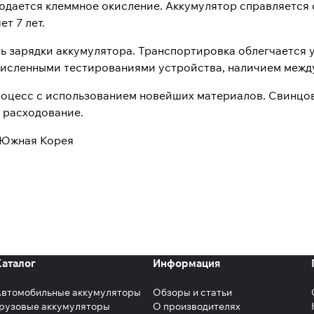
юдается клеммное окисление. Аккумулятор справляется 
т 7 лет.
 зарядки аккумулятора. Транспортировка облегчается у
численными тестированиями устройства, наличием межд
процесс с использованием новейших материалов. Свинцо
 расходование.
, Южная Корея
Каталог
Информация
Автомобильные аккумуляторы
Обзоры и статьи
рузовые аккумуляторы
О производителях