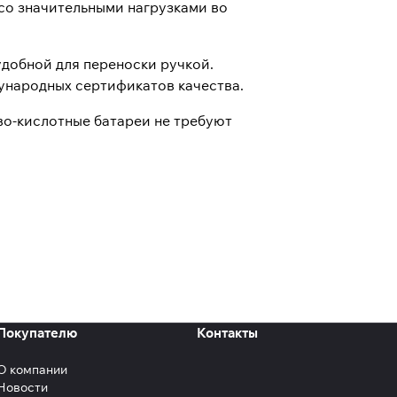
со значительными нагрузками во
добной для переноски ручкой.
ународных сертификатов качества.
во-кислотные батареи не требуют
Покупателю
Контакты
О компании
Новости