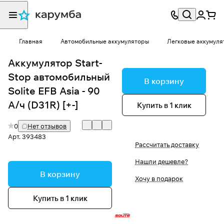
Главная
Автомобильные аккумуляторы
Легковые аккумуля
Аккумулятор Start-
Stop автомобильный
В корзину
Solite EFB Asia - 90
А/ч (D31R) [+-]
Купить в 1 клик
0
Нет отзывов
Арт.
393483
Рассчитать доставку
Нашли дешевле?
В корзину
Хочу в подарок
Купить в 1 клик