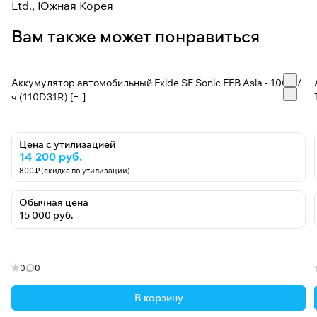
Ltd., Южная Корея
Вам также может понравиться
Аккумулятор автомобильный Exide SF Sonic EFB Asia - 100 А/
ч (110D31R) [+-]
Цена с утилизацией
14 200 руб.
800 ₽ (скидка по утилизации)
Обычная цена
15 000 руб.
0
0
В корзину