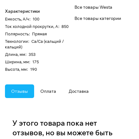
Все товары Westa
Характеристики
Все товары категории
Емкость, А/ч
:
100
Ток холодной прокрутки, А
:
850
Полярность
:
Прямая
Технологии
:
Ca/Ca (кальций /
кальций)
Длина, мм
:
353
Ширина, мм
:
175
Высота, мм
:
190
Отзывы
Оплата
Доставка
У этого товара пока нет
отзывов, но вы можете быть