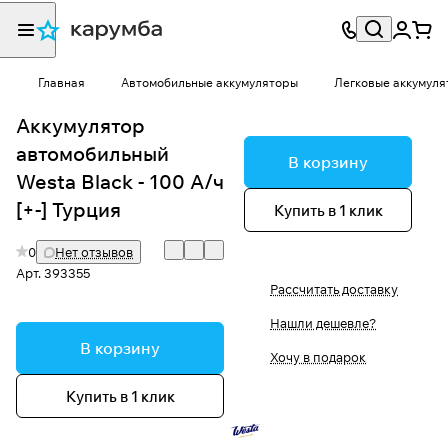
Главная
Автомобильные аккумуляторы
Легковые аккумуля
Аккумулятор
автомобильный
В корзину
Westa Black - 100 А/ч
[+-] Турция
Купить в 1 клик
0
Нет отзывов
Арт.
393355
Рассчитать доставку
Нашли дешевле?
В корзину
Хочу в подарок
Купить в 1 клик