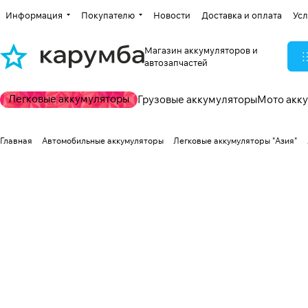
Информация
Покупателю
Новости
Доставка и оплата
Усл
Магазин аккумуляторов и
автозапчастей
Легковые аккумуляторы
Грузовые аккумуляторы
Мото акк
Главная
Автомобильные аккумуляторы
Легковые аккумуляторы "Азия"