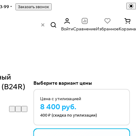
43-99
Заказать звонок
Войти
Сравнение
Избранное
Корзина
ный
Выберите вариант цены
ч (B24R)
Цена с утилизацией
8 400 руб.
400 ₽ (скидка по утилизации)