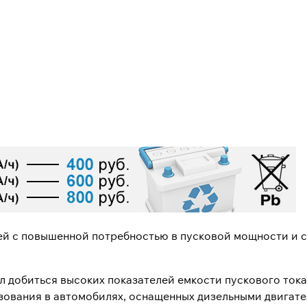
ей с повышенной потребностью в пусковой мощности и 
л добиться высоких показателей емкости пускового ток
зования в автомобилях, оснащенных дизельными двигате