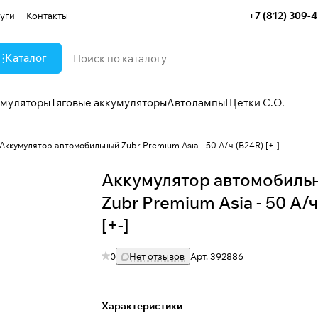
+7 (812) 309-
уги
Контакты
Каталог
умуляторы
Тяговые аккумуляторы
Автолампы
Щетки С.О.
Аккумулятор автомобильный Zubr Premium Asia - 50 А/ч (B24R) [+-]
Аккумулятор автомобиль
Zubr Premium Asia - 50 А/
[+-]
0
Нет отзывов
Арт.
392886
Характеристики