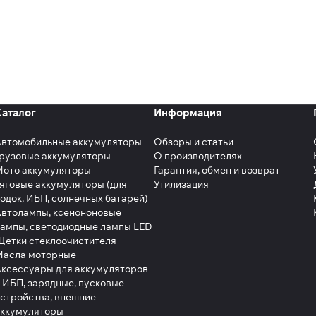
Каталог
Информация
Автомобильные аккумуляторы
Обзоры и статьи
рузовые аккумуляторы
О производителях
Мото аккумуляторы
Гарантия, обмен и возврат
яговые аккумуляторы (для
Утилизация
одок, ИБП, солнечных батарей)
втолампы, ксенононовые
ампы, светодиодные лампы LED
етки стеклоочистителя
Масла моторные
ксессуары для аккумуляторов
 ИБП, зарядные, пусковые
стройства, внешние
аккумуляторы