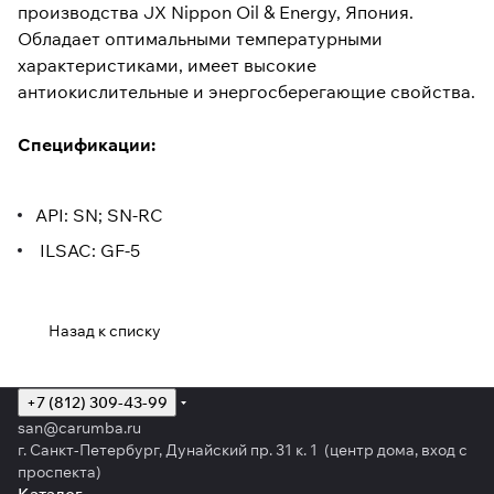
производства JX Nippon Oil & Energy, Япония.
Обладает оптимальными температурными
характеристиками, имеет высокие
антиокислительные и энергосберегающие свойства.
Спецификации:
API: SN; SN-RC
ILSAC: GF-5
Назад к списку
+7 (812) 309-43-99
san@carumba.ru
г. Санкт-Петербург, Дунайский пр. 31 к. 1 (центр дома, вход с
проспекта)