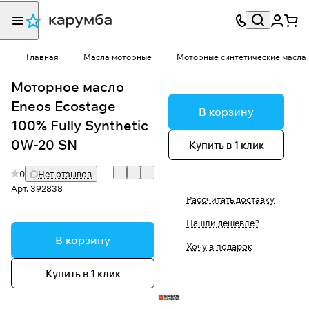
Главная
Масла моторные
Моторные синтетические масла
Моторное масло
Eneos Ecostage
В корзину
100% Fully Synthetic
0W-20 SN
Купить в 1 клик
0
Нет отзывов
Арт.
392838
Рассчитать доставку
Нашли дешевле?
В корзину
Хочу в подарок
Купить в 1 клик