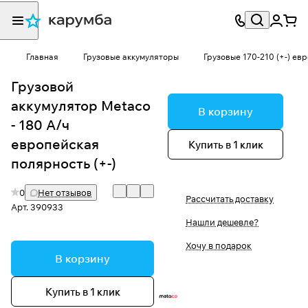
Главная
Грузовые аккумуляторы
Грузовые 170-210 (+-) евр
Грузовой
аккумулятор Metaco
В корзину
- 180 А/ч
европейская
Купить в 1 клик
полярность (+-)
0
Нет отзывов
Рассчитать доставку
Арт.
390933
Нашли дешевле?
Хочу в подарок
В корзину
Купить в 1 клик