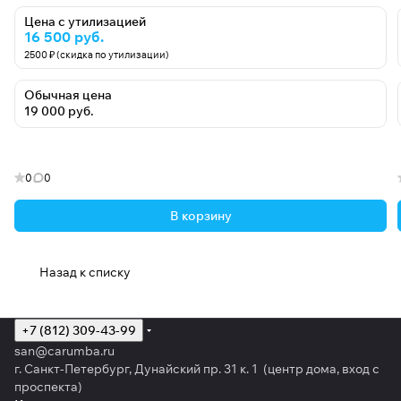
Цена с утилизацией
16 500 руб.
2500 ₽ (скидка по утилизации)
Обычная цена
19 000 руб.
0
0
В корзину
Назад к списку
+7 (812) 309-43-99
san@carumba.ru
г. Санкт-Петербург, Дунайский пр. 31 к. 1 (центр дома, вход с
проспекта)