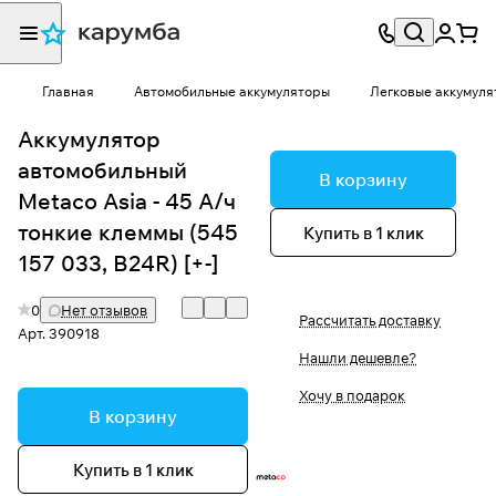
Главная
Автомобильные аккумуляторы
Легковые аккумуля
Аккумулятор
автомобильный
В корзину
Metaco Asia - 45 А/ч
тонкие клеммы (545
Купить в 1 клик
157 033, B24R) [+-]
0
Нет отзывов
Рассчитать доставку
Арт.
390918
Нашли дешевле?
Хочу в подарок
В корзину
Купить в 1 клик