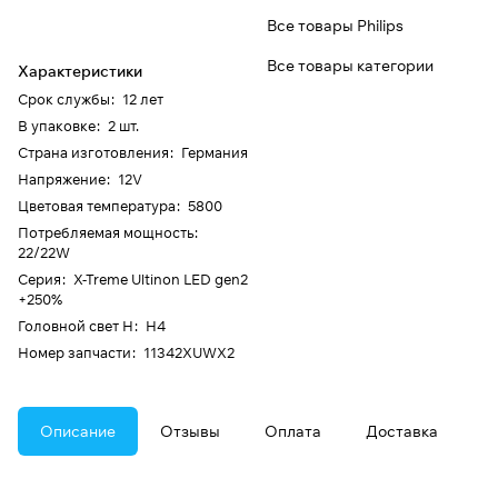
Все товары Philips
Все товары категории
Характеристики
Срок службы
:
12 лет
В упаковке
:
2 шт.
Страна изготовления
:
Германия
Напряжение
:
12V
Цветовая температура
:
5800
Потребляемая мощность
:
22/22W
Серия
:
X-Treme Ultinon LED gen2
+250%
Головной свет H
:
H4
Номер запчасти
:
11342XUWX2
Описание
Отзывы
Оплата
Доставка