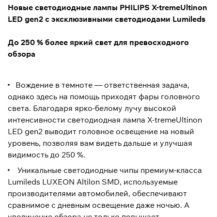
Новые светодиодные лампы PHILIPS X-tremeUltinon
LED gen2 с эксклюзивными светодиодами Lumileds
До 250 % более яркий свет для превосходного
обзора
Вождение в темноте — ответственная задача,
однако здесь на помощь приходят фары головного
света. Благодаря ярко-белому лучу высокой
интенсивности светодиодная лампа X-tremeUltinon
LED gen2 выводит головное освещение на новый
уровень, позволяя вам видеть дальше и улучшая
видимость до 250 %.
Уникальные светодиодные чипы премиум-класса
Lumileds LUXEON Altilon SMD, используемые
производителями автомобилей, обеспечивают
сравнимое с дневным освещение даже ночью. А
увеличение обзора не только повышает