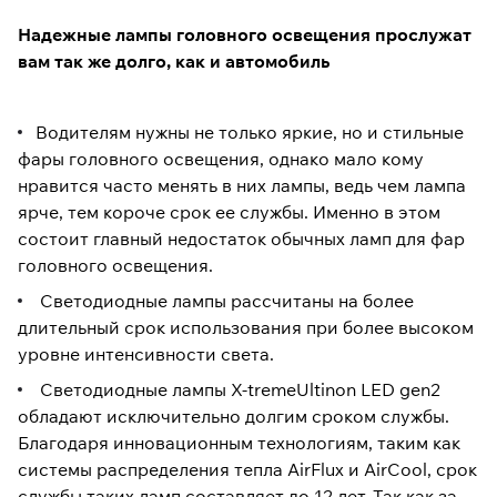
Надежные лампы головного освещения прослужат
вам так же долго, как и автомобиль
Водителям нужны не только яркие, но и стильные
фары головного освещения, однако мало кому
нравится часто менять в них лампы, ведь чем лампа
ярче, тем короче срок ее службы. Именно в этом
состоит главный недостаток обычных ламп для фар
головного освещения.
Светодиодные лампы рассчитаны на более
длительный срок использования при более высоком
уровне интенсивности света.
Светодиодные лампы X-tremeUltinon LED gen2
обладают исключительно долгим сроком службы.
Благодаря инновационным технологиям, таким как
системы распределения тепла AirFlux и AirCool, срок
службы таких ламп составляет до 12 лет. Так как за