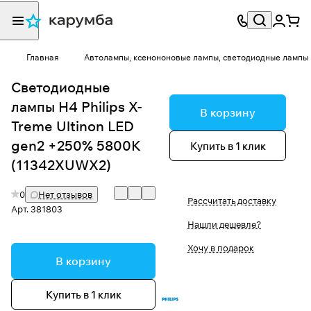
Главная
Автолампы, ксенононовые лампы, светодиодные лампы
Светодиодные
лампы H4 Philips X-
В корзину
Treme Ultinon LED
gen2 +250% 5800K
Купить в 1 клик
(11342XUWX2)
0
Нет отзывов
Рассчитать доставку
Арт.
381803
Нашли дешевле?
Хочу в подарок
В корзину
Купить в 1 клик