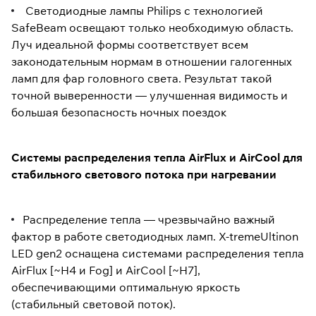
Светодиодные лампы Philips с технологией
SafeBeam освещают только необходимую область.
Луч идеальной формы соответствует всем
законодательным нормам в отношении галогенных
ламп для фар головного света. Результат такой
точной выверенности — улучшенная видимость и
большая безопасность ночных поездок
Системы распределения тепла AirFlux и AirCool для
стабильного светового потока при нагревании
Распределение тепла — чрезвычайно важный
фактор в работе светодиодных ламп. X-tremeUltinon
LED gen2 оснащена системами распределения тепла
AirFlux [~H4 и Fog] и AirCool [~H7],
обеспечивающими оптимальную яркость
(стабильный световой поток).