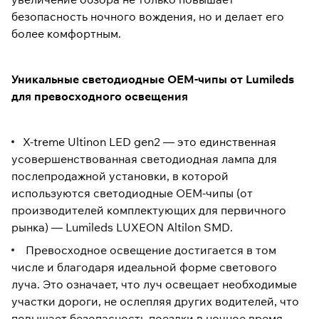
безопасность ночного вождения, но и делает его
более комфортным.
Уникальные светодиодные OEM-чипы от Lumileds
для превосходного освещения
X-treme Ultinon LED gen2 — это единственная
усовершенствованная светодиодная лампа для
послепродажной установки, в которой
используются светодиодные OEM-чипы (от
производителей комплектующих для первичного
рынка) — Lumileds LUXEON Altilon SMD.
Превосходное освещение достигается в том
числе и благодаря идеальной форме светового
луча. Это означает, что луч освещает необходимые
участки дороги, не ослепляя других водителей, что
повышает безопасность поездки в ночное время