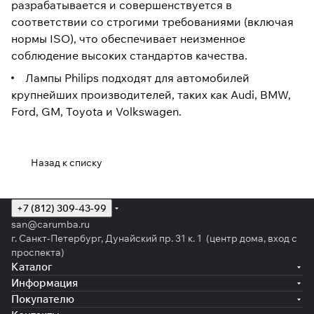
разрабатывается и совершенствуется в
соответствии со строгими требованиями (включая
нормы ISO), что обеспечивает неизменное
соблюдение высоких стандартов качества.
Лампы Philips подходят для автомобилей
крупнейших производителей, таких как Audi, BMW,
Ford, GM, Toyota и Volkswagen.
Назад к списку
+7 (812) 309-43-99
san@carumba.ru
г. Санкт-Петербург, Дунайский пр. 31 к. 1 (центр дома, вход с
проспекта)
Каталог
Информация
Покупателю