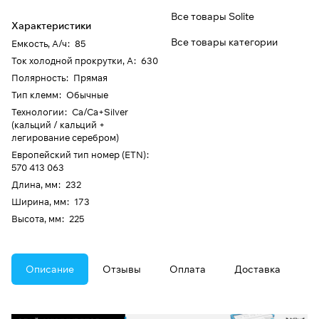
Все товары Solite
Характеристики
Все товары категории
Емкость, А/ч
:
85
Ток холодной прокрутки, А
:
630
Полярность
:
Прямая
Тип клемм
:
Обычные
Технологии
:
Ca/Ca+Silver
(кальций / кальций +
легирование серебром)
Европейский тип номер (ETN)
:
570 413 063
Длина, мм
:
232
Ширина, мм
:
173
Высота, мм
:
225
Описание
Отзывы
Оплата
Доставка