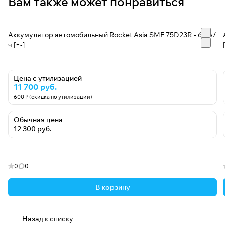
Вам также может понравиться
Аккумулятор автомобильный Rocket Asia SMF 75D23R - 65 А/
ч [+-]
Цена с утилизацией
11 700 руб.
600 ₽ (скидка по утилизации)
Обычная цена
12 300 руб.
0
0
В корзину
Назад к списку