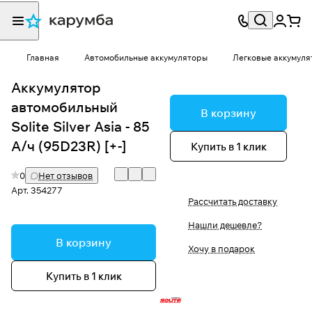
Главная
Автомобильные аккумуляторы
Легковые аккумуля
Аккумулятор
автомобильный
В корзину
Solite Silver Asia - 85
А/ч (95D23R) [+-]
Купить в 1 клик
0
Нет отзывов
Арт.
354277
Рассчитать доставку
Нашли дешевле?
В корзину
Хочу в подарок
Купить в 1 клик