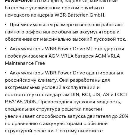
Power-Drive
это мощные, надежные, компактные
батареи с увеличенным сроком службы от
немецкого концерна WBR-Batterien GmbH.
При минимальном размере и весе они работают
намного эффективнее обычных аккумуляторов и
обеспечивают максимально высокий пусковой ток.
Аккумуляторы WBR Power-Drive МТ стандартная
необслуживаемая AGM VRLA батарея AGM VRLA
Maintenance Free
Аккумуляторы WBR Power-Drive адаптированы к
российскому климату. Они разработаны для
экстремальных условий эксплуатации и
соответствуют стандартам DIN, BCI, JIS, AS и ГОСТ
Р 53165-2008. Превосходная пусковая мощность,
специальная структура решетки пластин
увеличивает способность запуска двигателя до 20%
по сравнению с аккумуляторами с обычной
структурой решетки. Поэтому вы можете