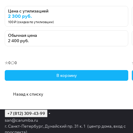
Цена с утилизацией
2 300 руб.
100 ₽ (скидка по утилизации)
Обычная цена
2 400 руб.
0
0
В корзину
Назад к списку
+7 (812) 309-43-99
san@carumba.ru
г. Санкт-Петербург, Дунайский пр. 31 к. 1 (центр дома, вход с
проспекта)