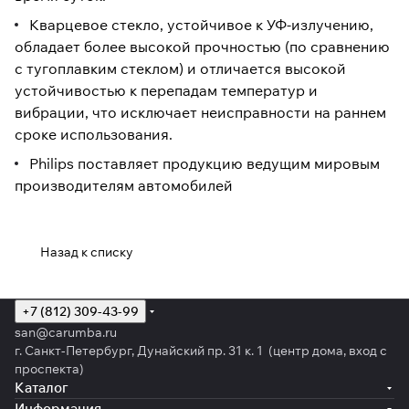
Кварцевое стекло, устойчивое к УФ-излучению,
обладает более высокой прочностью (по сравнению
с тугоплавким стеклом) и отличается высокой
устойчивостью к перепадам температур и
вибрации, что исключает неисправности на раннем
сроке использования.
Philips поставляет продукцию ведущим мировым
производителям автомобилей
Назад к списку
+7 (812) 309-43-99
san@carumba.ru
г. Санкт-Петербург, Дунайский пр. 31 к. 1 (центр дома, вход с
проспекта)
Каталог
Информация