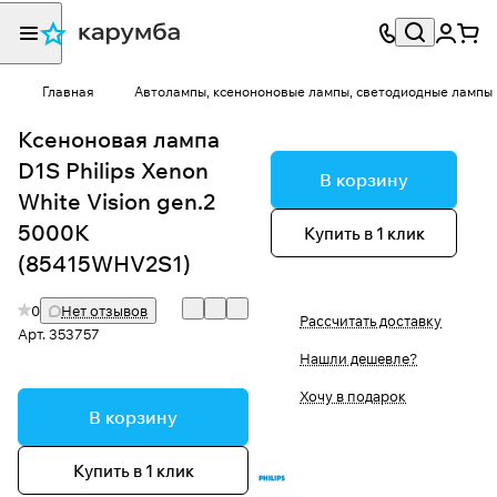
Главная
Автолампы, ксенононовые лампы, светодиодные лампы
Ксеноновая лампа
D1S Philips Xenon
В корзину
White Vision gen.2
5000K
Купить в 1 клик
(85415WHV2S1)
0
Нет отзывов
Рассчитать доставку
Арт.
353757
Нашли дешевле?
Хочу в подарок
В корзину
Купить в 1 клик